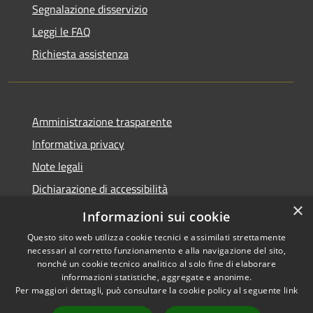
Segnalazione disservizio
Leggi le FAQ
Richiesta assistenza
Amministrazione trasparente
Informativa privacy
Note legali
Dichiarazione di accessibilità
×
Privacy e protezione dei dati
Informazioni sui cookie
Questo sito web utilizza cookie tecnici e assimilati strettamente
necessari al corretto funzionamento e alla navigazione del sito,
nonché un cookie tecnico analitico al solo fine di elaborare
informazioni statistiche, aggregate e anonime.
RSS
Copyright © 2026 • Comune di
Per maggiori dettagli, può consultare la cookie policy al seguente
link
Accessibilità
Carini • Powered by