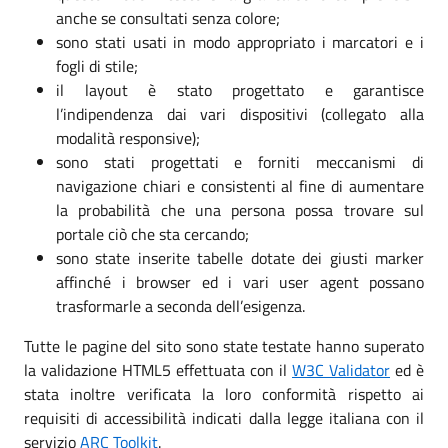
anche se consultati senza colore;
sono stati usati in modo appropriato i marcatori e i
fogli di stile;
il layout è stato progettato e garantisce
l’indipendenza dai vari dispositivi (collegato alla
modalità responsive);
sono stati progettati e forniti meccanismi di
navigazione chiari e consistenti al fine di aumentare
la probabilità che una persona possa trovare sul
portale ciò che sta cercando;
sono state inserite tabelle dotate dei giusti marker
affinché i browser ed i vari user agent possano
trasformarle a seconda dell’esigenza.
Tutte le pagine del sito sono state testate hanno superato
la validazione HTML5 effettuata con il
W3C Validator
ed è
stata inoltre verificata la loro conformità rispetto ai
requisiti di accessibilità indicati dalla legge italiana con il
servizio
ARC Toolkit
.