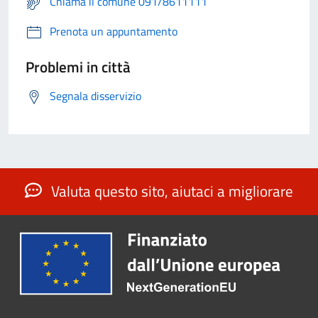
Chiama il comune 091/8611111
Prenota un appuntamento
Problemi in città
Segnala disservizio
Valuta questo sito, aiutaci a migliorare