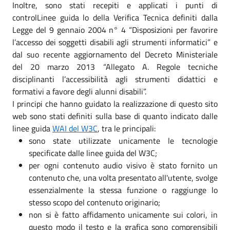
Inoltre, sono stati recepiti e applicati i punti di
controlLinee guida lo della Verifica Tecnica definiti dalla
Legge del 9 gennaio 2004 n° 4 “Disposizioni per favorire
l’accesso dei soggetti disabili agli strumenti informatici” e
dal suo recente aggiornamento del Decreto Ministeriale
del 20 marzo 2013 “Allegato A. Regole tecniche
disciplinanti l’accessibilità agli strumenti didattici e
formativi a favore degli alunni disabili”.
I principi che hanno guidato la realizzazione di questo sito
web sono stati definiti sulla base di quanto indicato dalle
linee guida
WAI del W3C
, tra le principali:
sono state utilizzate unicamente le tecnologie
specificate dalle linee guida del W3C;
per ogni contenuto audio visivo è stato fornito un
contenuto che, una volta presentato all'utente, svolge
essenzialmente la stessa funzione o raggiunge lo
stesso scopo del contenuto originario;
non si è fatto affidamento unicamente sui colori, in
questo modo il testo e la grafica sono comprensibili