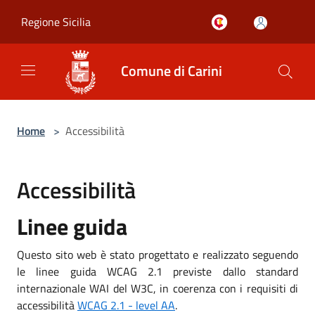
Salta al contenuto principale
Regione Sicilia
Comune di Carini
Home
>
Accessibilità
Accessibilità
Linee guida
Questo sito web è stato progettato e realizzato seguendo
le linee guida WCAG 2.1 previste dallo standard
internazionale WAI del W3C, in coerenza con i requisiti di
accessibilità
WCAG 2.1 - level AA
.