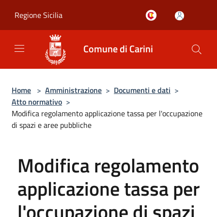
Salta al contenuto principale
Regione Sicilia
Comune di Carini
Home
>
Amministrazione
>
Documenti e dati
>
Atto normativo
>
Modifica regolamento applicazione tassa per l'occupazione
di spazi e aree pubbliche
Modifica regolamento
applicazione tassa per
l'occupazione di spazi