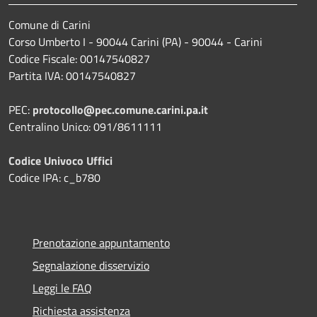
Comune di Carini
Corso Umberto I - 90044 Carini (PA) - 90044 - Carini
Codice Fiscale: 00147540827
Partita IVA: 00147540827
PEC:
protocollo@pec.comune.carini.pa.it
Centralino Unico: 091/8611111
Codice Univoco Uffici
Codice IPA: c_b780
Prenotazione appuntamento
Segnalazione disservizio
Leggi le FAQ
Richiesta assistenza