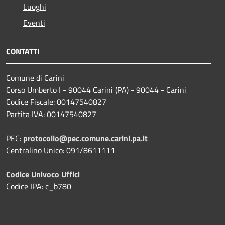
Luoghi
Eventi
CONTATTI
Comune di Carini
Corso Umberto I - 90044 Carini (PA) - 90044 - Carini
Codice Fiscale: 00147540827
Partita IVA: 00147540827
PEC:
protocollo@pec.comune.carini.pa.it
Centralino Unico: 091/8611111
Codice Univoco Uffici
Codice IPA: c_b780