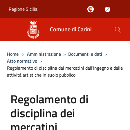
Salta al contenuto principale
Regione Sicilia
Comune di Carini
Home
>
Amministrazione
>
Documenti e dati
>
Atto normativo
>
Regolamento di disciplina dei mercatini dell'ingegno e delle
attività artistiche in suolo pubblico
Regolamento di
disciplina dei
mercatini