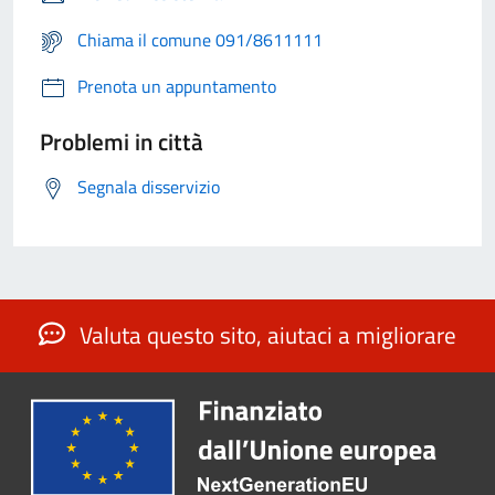
Chiama il comune 091/8611111
Prenota un appuntamento
Problemi in città
Segnala disservizio
Valuta questo sito, aiutaci a migliorare