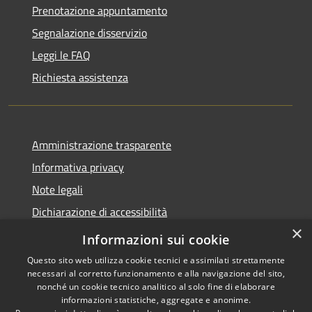
Prenotazione appuntamento
Segnalazione disservizio
Leggi le FAQ
Richiesta assistenza
Amministrazione trasparente
Informativa privacy
Note legali
Dichiarazione di accessibilità
×
Privacy e protezione dei dati
Informazioni sui cookie
Questo sito web utilizza cookie tecnici e assimilati strettamente
necessari al corretto funzionamento e alla navigazione del sito,
nonché un cookie tecnico analitico al solo fine di elaborare
informazioni statistiche, aggregate e anonime.
RSS
Copyright © 2026 • Comune di