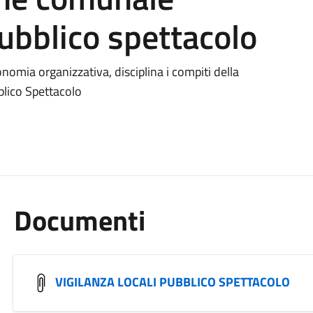
pubblico spettacolo
onomia organizzativa, disciplina i compiti della
lico Spettacolo
Documenti
VIGILANZA LOCALI PUBBLICO SPETTACOLO