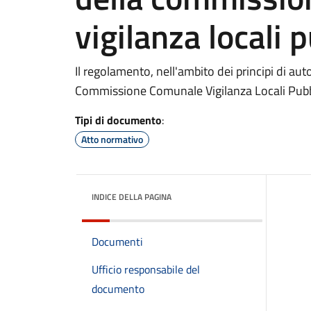
vigilanza locali 
Il regolamento, nell'ambito dei principi di aut
Commissione Comunale Vigilanza Locali Pubb
Tipi di documento
:
Atto normativo
INDICE DELLA PAGINA
Documenti
Ufficio responsabile del
documento