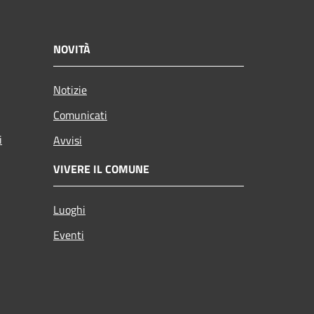
NOVITÀ
Notizie
Comunicati
i
Avvisi
VIVERE IL COMUNE
Luoghi
Eventi