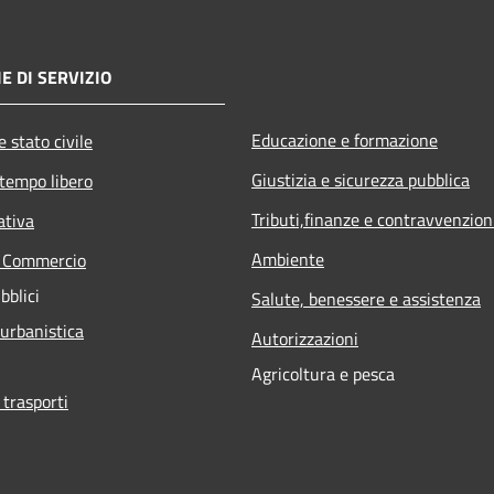
E DI SERVIZIO
Educazione e formazione
 stato civile
Giustizia e sicurezza pubblica
 tempo libero
Tributi,finanze e contravvenzion
ativa
Ambiente
e Commercio
bblici
Salute, benessere e assistenza
 urbanistica
Autorizzazioni
Agricoltura e pesca
 trasporti