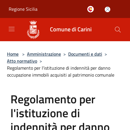
Salta al contenuto principale
Regione Sicilia
Comune di Carini
Home
>
Amministrazione
>
Documenti e dati
>
Atto normativo
>
Regolamento per l'istituzione di indennità per danno
occupazione immobili acquisiti al patrimonio comunale
Regolamento per
l'istituzione di
indennità per danno