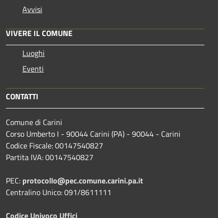
Avvisi
VIVERE IL COMUNE
Luoghi
Eventi
CONTATTI
Comune di Carini
Corso Umberto I - 90044 Carini (PA) - 90044 - Carini
Codice Fiscale: 00147540827
Partita IVA: 00147540827
PEC:
protocollo@pec.comune.carini.pa.it
Centralino Unico: 091/8611111
Codice Univoco Uffici