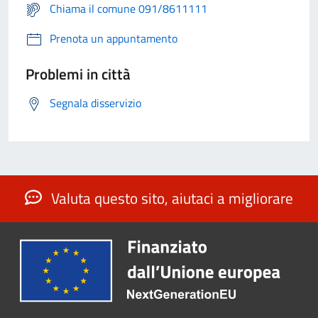
Chiama il comune 091/8611111
Prenota un appuntamento
Problemi in città
Segnala disservizio
Valuta questo sito, aiutaci a migliorare