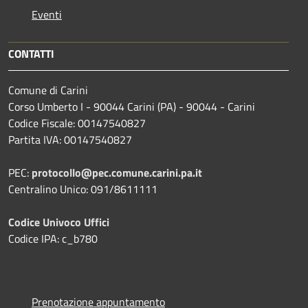
Eventi
CONTATTI
Comune di Carini
Corso Umberto I - 90044 Carini (PA) - 90044 - Carini
Codice Fiscale: 00147540827
Partita IVA: 00147540827
PEC:
protocollo@pec.comune.carini.pa.it
Centralino Unico: 091/8611111
Codice Univoco Uffici
Codice IPA: c_b780
Prenotazione appuntamento