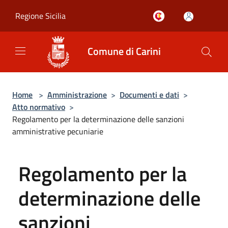
Salta al contenuto principale
Regione Sicilia
Comune di Carini
Home
>
Amministrazione
>
Documenti e dati
>
Atto normativo
>
Regolamento per la determinazione delle sanzioni
amministrative pecuniarie
Regolamento per la
determinazione delle
sanzioni