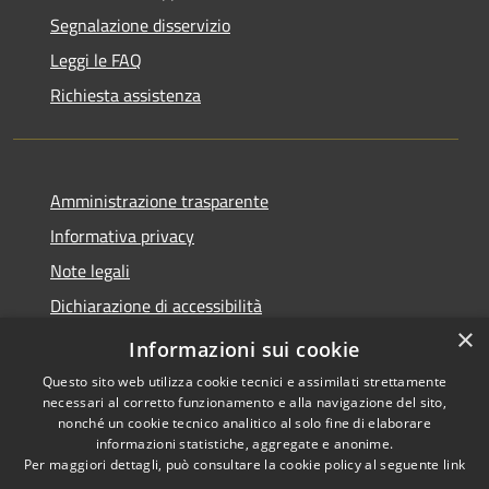
Segnalazione disservizio
Leggi le FAQ
Richiesta assistenza
Amministrazione trasparente
Informativa privacy
Note legali
Dichiarazione di accessibilità
×
Privacy e protezione dei dati
Informazioni sui cookie
Questo sito web utilizza cookie tecnici e assimilati strettamente
necessari al corretto funzionamento e alla navigazione del sito,
nonché un cookie tecnico analitico al solo fine di elaborare
informazioni statistiche, aggregate e anonime.
RSS
Copyright © 2026 • Comune di
Per maggiori dettagli, può consultare la cookie policy al seguente
link
Accessibilità
Carini • Powered by