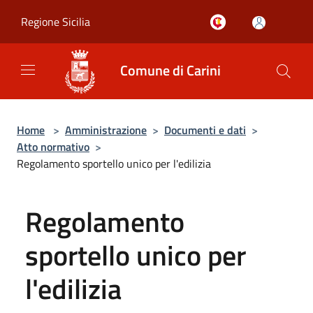
Salta al contenuto principale
Regione Sicilia
Comune di Carini
Home
>
Amministrazione
>
Documenti e dati
>
Atto normativo
>
Regolamento sportello unico per l'edilizia
Regolamento
sportello unico per
l'edilizia