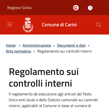
Salta al contenuto principale
Regione Sicilia
Comune di Carini
Home
>
Amministrazione
>
Documenti e dati
>
Atto normativo
>
Regolamento sui controlli interni
Regolamento sui
controlli interni
Il regolamento dà esecuzione agli articoli del Testo
Unico enti locali e dello Statuto comunale sui controlli
interni, applicabili al Comune in base al numero di