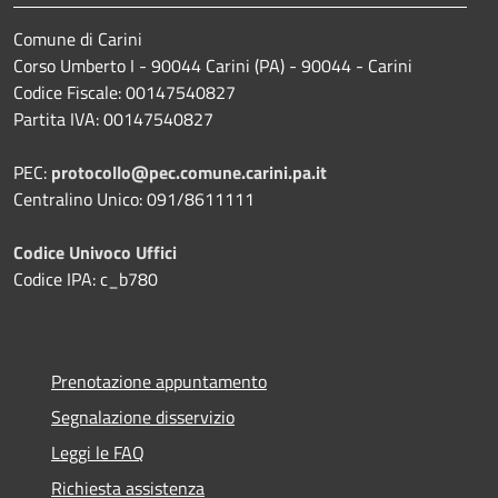
Comune di Carini
Corso Umberto I - 90044 Carini (PA) - 90044 - Carini
Codice Fiscale: 00147540827
Partita IVA: 00147540827
PEC:
protocollo@pec.comune.carini.pa.it
Centralino Unico: 091/8611111
Codice Univoco Uffici
Codice IPA: c_b780
Prenotazione appuntamento
Segnalazione disservizio
Leggi le FAQ
Richiesta assistenza