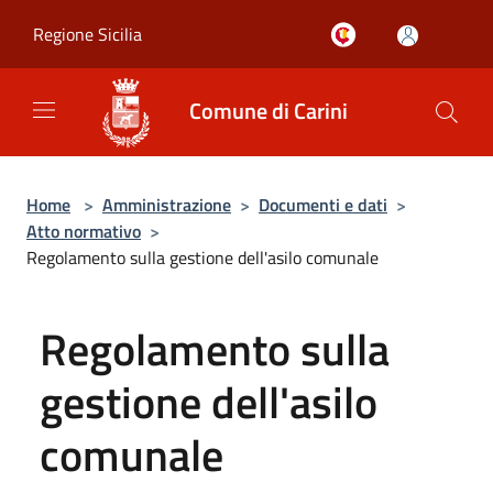
Salta al contenuto principale
Regione Sicilia
Comune di Carini
Home
>
Amministrazione
>
Documenti e dati
>
Atto normativo
>
Regolamento sulla gestione dell'asilo comunale
Regolamento sulla
gestione dell'asilo
comunale