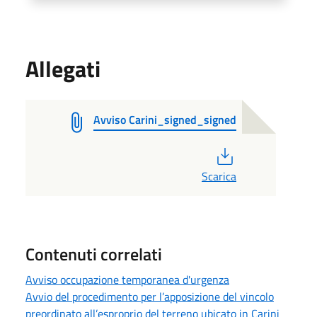
Allegati
Avviso Carini_signed_signed
PDF
Scarica
Contenuti correlati
Avviso occupazione temporanea d'urgenza
Avvio del procedimento per l’apposizione del vincolo
preordinato all’esproprio del terreno ubicato in Carini