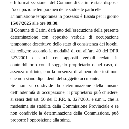
e Informatizzazione” del Comune di Carini è stata disposta
l’occupazione temporanea delle suddette particelle.
L’immissione temporanea in possesso è fissata per il giorno
15/07/2025
alle ore
09:30
.
Il Comune di Carini darà atto dell’esecuzione della presente
determinazione con apposito verbale di occupazione
temporanea descrittivo dello stato di consistenza dei luoghi,
da redigere secondo le modalità di cui all’art. 49 del DPR
327/2001 e s.m.i. con appositi verbali redatti in
contraddittorio con il soggetto proprietario o nel caso, di
assenza o rifiuto, con la presenza di almeno due testimoni
che non siano dipendenti del soggetto occupante.
Se non si condivide la determinazione della misura
dell’indennità di occupazione, il proprietario può chiedere,
ai sensi dell’art. 50 del D.P.R. n. 327/2001 e s.m.i., che la
medesima sia stabilita dalla Commissione Provinciale e se
non condivide la determinazione della Commissione, può
proporre l’opposizione alla stima.