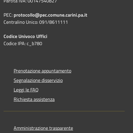
Partita IVA: 00147540827
PEC:
protocollo@pec.comune.carini.pa.it
Centralino Unico: 091/8611111
Codice Univoco Uffici
Codice IPA: c_b780
Prenotazione appuntamento
Segnalazione disservizio
Leggi le FAQ
Richiesta assistenza
Amministrazione trasparente