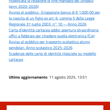
Pubblicata la relazione di fine mandato del Sindaco
(anni 2020-2026)
Avviso al pubblico : Erogazione bonus di € 1.000,00 per
la nascita di un figlio ex art. 6, comma 5 della Legge
Regionale 31 luglio 2003, n° 10 -- Anno 2026
Carta d’identità cartacea addio: apertura straordinaria
uffici a febbraio per chiedere quella elettronica (Cie)
Avviso al pubblico per trasporto scolastico alunni
pendolari. Anno scolastico 2025-2026
Scadenze delle carte di identità rilasciate su modello
cartaceo
Ultimo aggiornamento
: 11 agosto 2025, 13:51