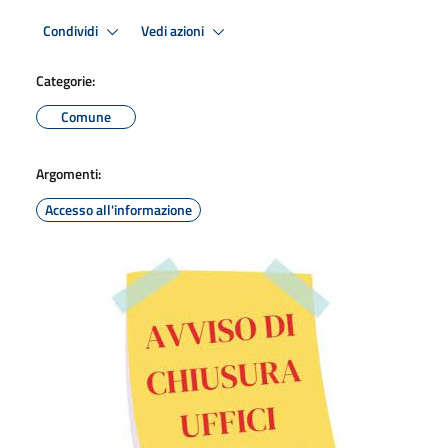
Condividi
Vedi azioni
Categorie:
Comune
Argomenti:
Accesso all'informazione