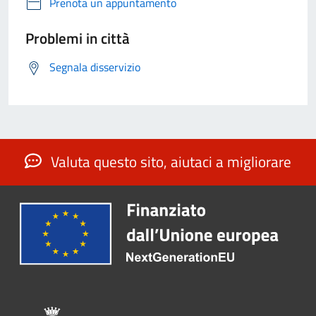
Prenota un appuntamento
Problemi in città
Segnala disservizio
Valuta questo sito, aiutaci a migliorare