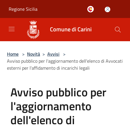
Salta al contenuto principale
Regione Sicilia
Comune di Carini
Home
>
Novità
>
Avvisi
>
Avviso pubblico per l'aggiornamento dell'elenco di Avvocati
esterni per l'affidamento di incarichi legali
Avviso pubblico per
l'aggiornamento
dell'elenco di