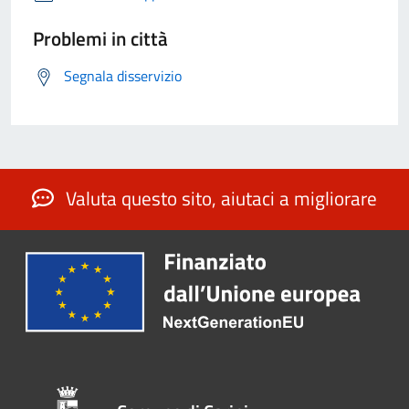
Problemi in città
Segnala disservizio
Valuta questo sito, aiutaci a migliorare