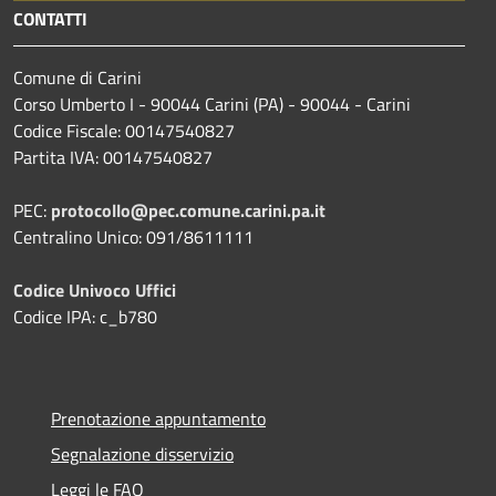
CONTATTI
Comune di Carini
Corso Umberto I - 90044 Carini (PA) - 90044 - Carini
Codice Fiscale: 00147540827
Partita IVA: 00147540827
PEC:
protocollo@pec.comune.carini.pa.it
Centralino Unico: 091/8611111
Codice Univoco Uffici
Codice IPA: c_b780
Prenotazione appuntamento
Segnalazione disservizio
Leggi le FAQ