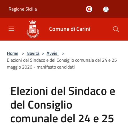
Salta al contenuto principale
Regione Sicilia
Comune di Carini
Home
>
Novità
>
Avvisi
>
Elezioni del Sindaco e del Consiglio comunale del 24 e 25
maggio 2026 - manifesto candidati
Elezioni del Sindaco e
del Consiglio
comunale del 24 e 25