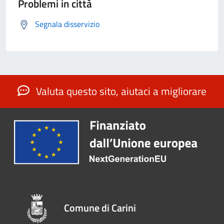
Problemi in città
Segnala disservizio
Valuta questo sito, aiutaci a migliorare
Comune di Carini