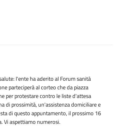
a salute: l'ente ha aderito al Forum sanità
one parteciperà al corteo che da piazza
e per protestare contro le liste d'attesa
ina di prossimità, un'assistenza domiciliare e
 vista di questo appuntamento, il prossimo 16
ina. Vi aspettiamo numerosi.