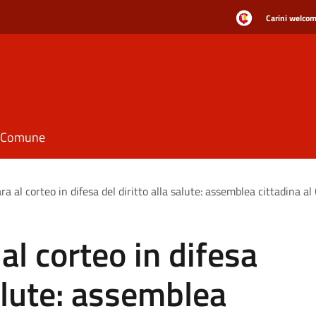
Carini welcome
il Comune
ra al corteo in difesa del diritto alla salute: assemblea cittadina al
 al corteo in difesa
salute: assemblea