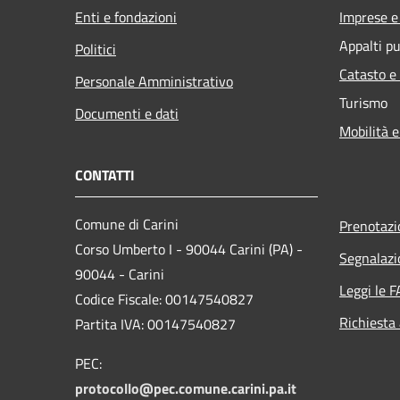
Enti e fondazioni
Imprese 
Appalti pu
Politici
Catasto e
Personale Amministrativo
Turismo
Documenti e dati
Mobilità e
CONTATTI
Comune di Carini
Prenotaz
Corso Umberto I - 90044 Carini (PA) -
Segnalazi
90044 - Carini
Leggi le 
Codice Fiscale: 00147540827
Richiesta
Partita IVA: 00147540827
PEC:
protocollo@pec.comune.carini.pa.it