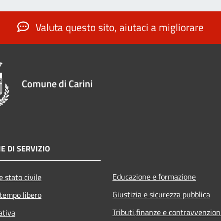
Valuta questo sito, aiutaci a migliorare
Comune di Carini
E DI SERVIZIO
Educazione e formazione
 stato civile
Giustizia e sicurezza pubblica
 tempo libero
Tributi,finanze e contravvenzion
ativa