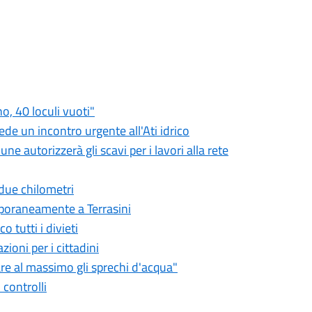
o, 40 loculi vuoti"
iede un incontro urgente all'Ati idrico
ne autorizzerà gli scavi per i lavori alla rete
 due chilometri
emporaneamente a Terrasini
co tutti i divieti
zioni per i cittadini
tare al massimo gli sprechi d'acqua"
i controlli