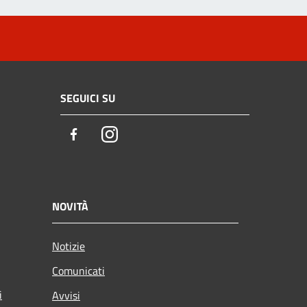
SEGUICI SU
Facebook
Instagram
NOVITÀ
Notizie
Comunicati
i
Avvisi