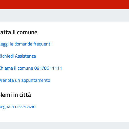
atta il comune
Leggi le domande frequenti
Richiedi Assistenza
Chiama il comune 091/8611111
Prenota un appuntamento
lemi in città
Segnala disservizio