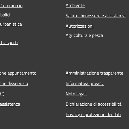
Ambiente
e Commercio
bblici
Salute, benessere e assistenza
 urbanistica
Autorizzazioni
Agricoltura e pesca
 trasporti
ione appuntamento
Amministrazione trasparente
one disservizio
Informativa privacy
FAQ
Note legali
 assistenza
Dichiarazione di accessibilità
Privacy e protezione dei dati