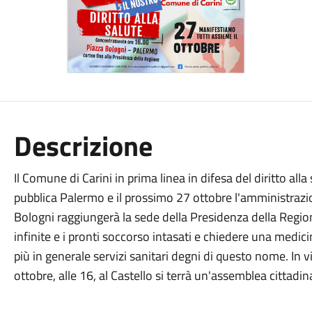
Descrizione
Il Comune di Carini in prima linea in difesa del diritto all
pubblica Palermo e il prossimo 27 ottobre l'amministrazi
Bologni raggiungerà la sede della Presidenza della Region
infinite e i pronti soccorso intasati e chiedere una medic
più in generale servizi sanitari degni di questo nome. In
ottobre, alle 16, al Castello si terrà un'assemblea cittad