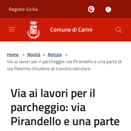
Salta al contenuto principale
Regione Sicilia
Comune di Carini
Home
>
Novità
>
Notizie
>
Via ai lavori per il parcheggio: via Pirandello e una parte di
via Palermo chiudono al transito veicolare
Via ai lavori per il
parcheggio: via
Pirandello e una parte