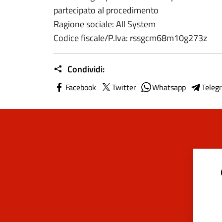
partecipato al procedimento
Ragione sociale: All System
Codice fiscale/P.Iva: rssgcm68m10g273z
Condividi:
Facebook
Twitter
Whatsapp
Teleg