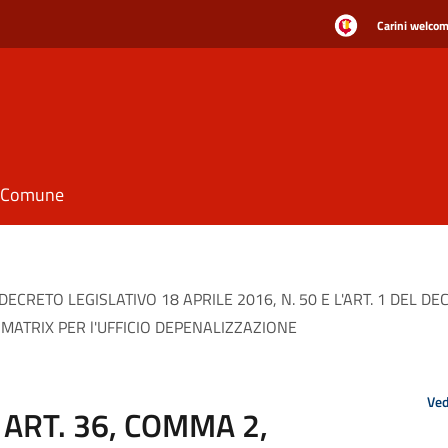
Carini welcome
il Comune
ECRETO LEGISLATIVO 18 APRILE 2016, N. 50 E L'ART. 1 DEL DE
 MATRIX PER l'UFFICIO DEPENALIZZAZIONE
Ved
ART. 36, COMMA 2,