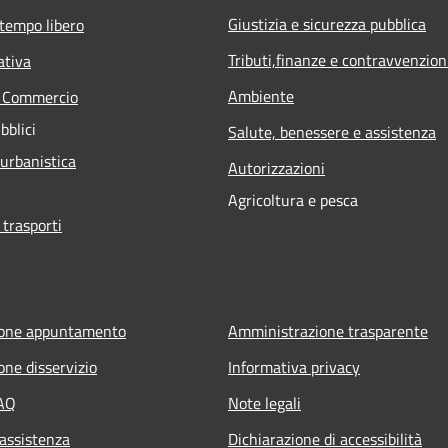
Giustizia e sicurezza pubblica
 tempo libero
Tributi,finanze e contravvenzion
ativa
Ambiente
e Commercio
bblici
Salute, benessere e assistenza
 urbanistica
Autorizzazioni
Agricoltura e pesca
 trasporti
ione appuntamento
Amministrazione trasparente
one disservizio
Informativa privacy
FAQ
Note legali
 assistenza
Dichiarazione di accessibilità