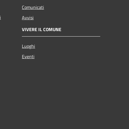
Comunicati
i
Avvisi
VIVERE IL COMUNE
Luoghi
Eventi