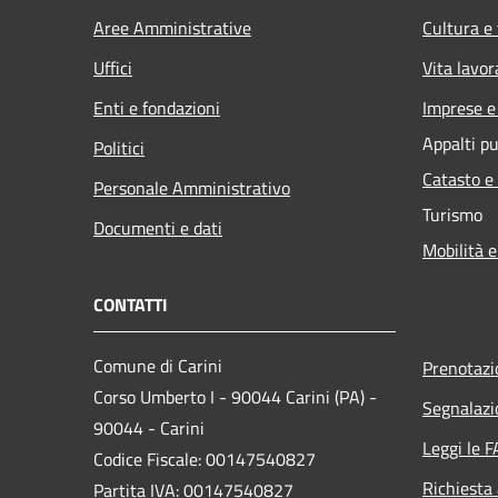
Aree Amministrative
Cultura e
Uffici
Vita lavor
Enti e fondazioni
Imprese 
Appalti pu
Politici
Catasto e
Personale Amministrativo
Turismo
Documenti e dati
Mobilità e
CONTATTI
Comune di Carini
Prenotaz
Corso Umberto I - 90044 Carini (PA) -
Segnalazi
90044 - Carini
Leggi le 
Codice Fiscale: 00147540827
Richiesta
Partita IVA: 00147540827