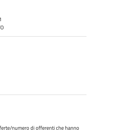
1
TO
offerte/numero di offerenti che hanno