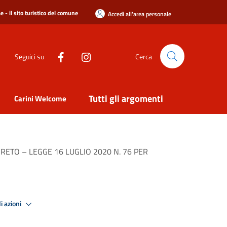
 - il sito turistico del comune
Accedi all'area personale
Seguici su
Cerca
Tutti gli argomenti
Carini Welcome
CRETO – LEGGE 16 LUGLIO 2020 N. 76 PER
i azioni