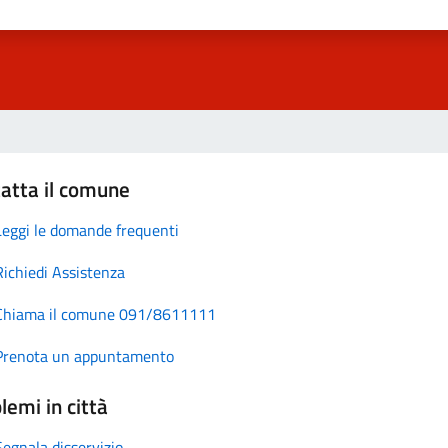
atta il comune
Leggi le domande frequenti
Richiedi Assistenza
Chiama il comune 091/8611111
Prenota un appuntamento
lemi in città
Segnala disservizio