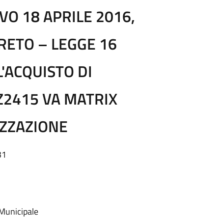
VO 18 APRILE 2016,
ECRETO – LEGGE 16
L'ACQUISTO DI
Z2415 VA MATRIX
IZZAZIONE
31
 Municipale