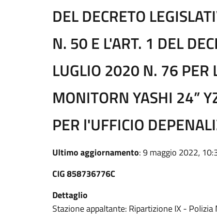
DEL DECRETO LEGISLATI
N. 50 E L'ART. 1 DEL D
LUGLIO 2020 N. 76 PER 
MONITORN YASHI 24” Y
PER l'UFFICIO DEPENAL
Ultimo aggiornamento
: 9 maggio 2022, 10:
CIG 858736776C
Dettaglio
Stazione appaltante: Ripartizione IX - Polizia