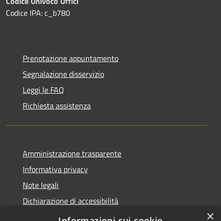
Codice Univoco Uffici
Codice IPA: c_b780
Prenotazione appuntamento
Segnalazione disservizio
Leggi le FAQ
Richiesta assistenza
Amministrazione trasparente
Informativa privacy
Note legali
Dichiarazione di accessibilità
×
Privacy e protezione dei dati
Informazioni sui cookie