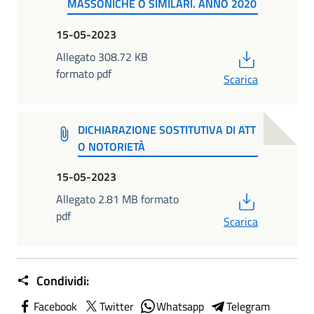
MASSONICHE O SIMILARI. ANNO 2020
15-05-2023
PDF
Allegato 308.72 KB
formato pdf
Scarica
DICHIARAZIONE SOSTITUTIVA DI ATT
O NOTORIETÀ
15-05-2023
PDF
Allegato 2.81 MB formato
pdf
Scarica
Condividi:
Facebook
Twitter
Whatsapp
Telegram