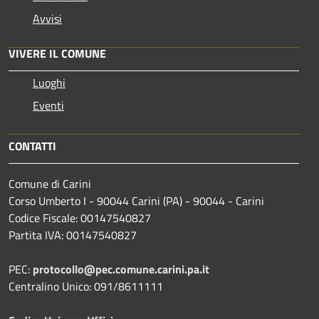
Avvisi
VIVERE IL COMUNE
Luoghi
Eventi
CONTATTI
Comune di Carini
Corso Umberto I - 90044 Carini (PA) - 90044 - Carini
Codice Fiscale: 00147540827
Partita IVA: 00147540827
PEC:
protocollo@pec.comune.carini.pa.it
Centralino Unico: 091/8611111