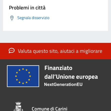
Problemi in città
Segnala disservizio
Valuta questo sito, aiutaci a migliorare
Comune di Carini