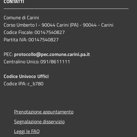
CONTATTI
Comune di Carini
Corso Umberto I - 90044 Carini (PA) - 90044 - Carini
Codice Fiscale: 00147540827
Partita IVA: 00147540827
PEC:
protocollo@pec.comune.carini.pa.it
Centralino Unico: 091/8611111
Codice Univoco Uffici
Codice IPA: c_b780
Prenotazione appuntamento
Segnalazione disservizio
Leggi le FAQ