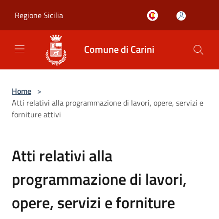
Salta al contenuto principale
Regione Sicilia
Comune di Carini
Home
>
Atti relativi alla programmazione di lavori, opere, servizi e
forniture attivi
Atti relativi alla
programmazione di lavori,
opere, servizi e forniture