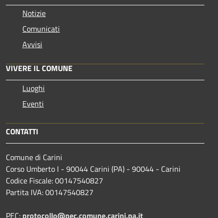
Notizie
Comunicati
Avvisi
VIVERE IL COMUNE
Luoghi
Eventi
CONTATTI
Comune di Carini
Corso Umberto I - 90044 Carini (PA) - 90044 - Carini
Codice Fiscale: 00147540827
Partita IVA: 00147540827
PEC:
protocollo@pec.comune.carini.pa.it