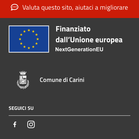
Valuta questo sito, aiutaci a migliorare
Comune di Carini
SEGUICI SU
Facebook
Instagram