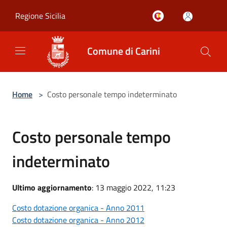
Salta al contenuto principale
Regione Sicilia
Comune di Carini
Home
>
Costo personale tempo indeterminato
Costo personale tempo
indeterminato
Ultimo aggiornamento
: 13 maggio 2022, 11:23
Costo dotazione organica - Anno 2011
Costo dotazione organica - Anno 2012