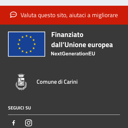
Valuta questo sito, aiutaci a migliorare
Comune di Carini
SEGUICI SU
Facebook
Instagram