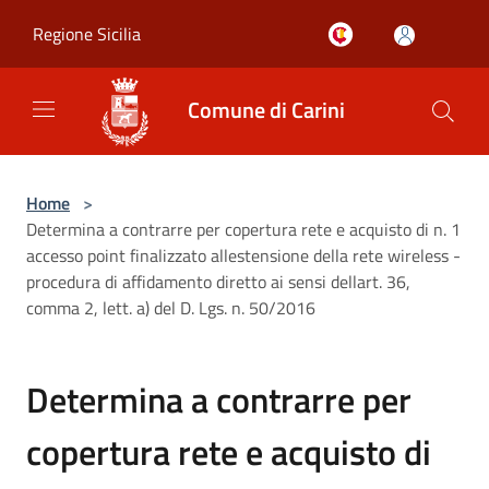
Salta al contenuto principale
Regione Sicilia
Comune di Carini
Home
>
Determina a contrarre per copertura rete e acquisto di n. 1
accesso point finalizzato allestensione della rete wireless -
procedura di affidamento diretto ai sensi dellart. 36,
comma 2, lett. a) del D. Lgs. n. 50/2016
Determina a contrarre per
copertura rete e acquisto di