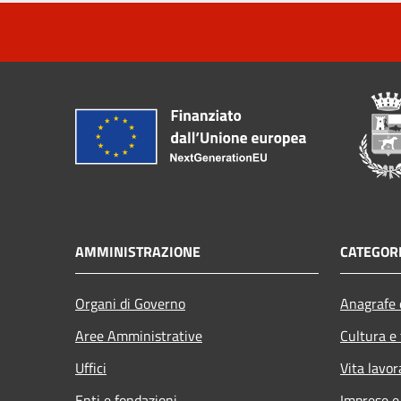
AMMINISTRAZIONE
CATEGORI
Organi di Governo
Anagrafe e
Aree Amministrative
Cultura e
Uffici
Vita lavor
Enti e fondazioni
Imprese 