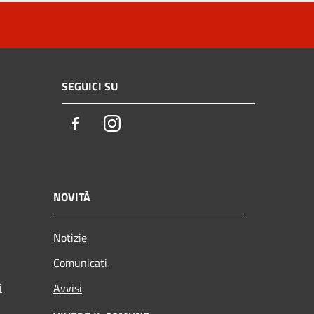
SEGUICI SU
Facebook
Instagram
NOVITÀ
Notizie
Comunicati
i
Avvisi