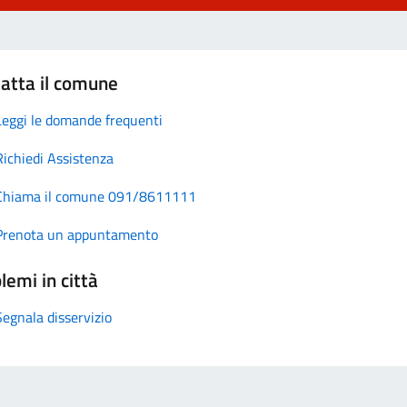
atta il comune
Leggi le domande frequenti
Richiedi Assistenza
Chiama il comune 091/8611111
Prenota un appuntamento
lemi in città
Segnala disservizio