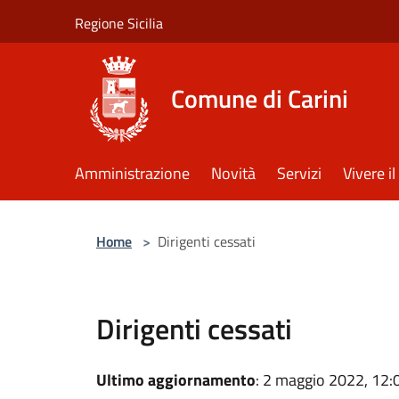
Salta al contenuto principale
Regione Sicilia
Comune di Carini
Amministrazione
Novità
Servizi
Vivere 
Home
>
Dirigenti cessati
Dirigenti cessati
Ultimo aggiornamento
: 2 maggio 2022, 12: