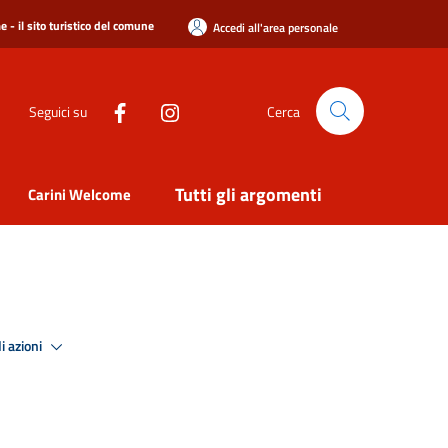
 - il sito turistico del comune
Accedi all'area personale
Seguici su
Cerca
Tutti gli argomenti
Carini Welcome
i azioni