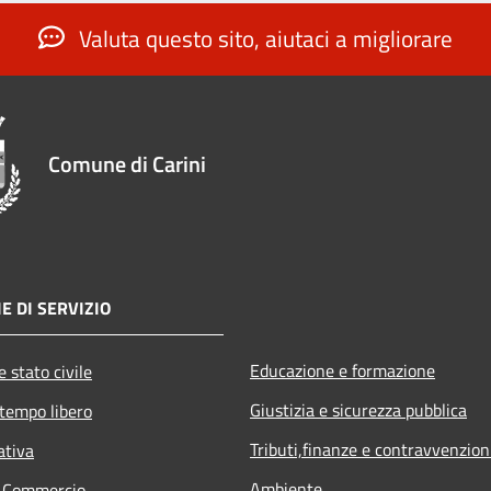
Valuta questo sito, aiutaci a migliorare
Comune di Carini
E DI SERVIZIO
Educazione e formazione
 stato civile
Giustizia e sicurezza pubblica
 tempo libero
Tributi,finanze e contravvenzion
ativa
Ambiente
e Commercio