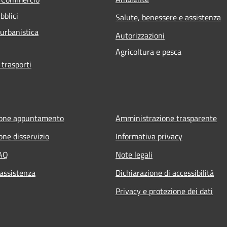
bblici
Salute, benessere e assistenza
 urbanistica
Autorizzazioni
Agricoltura e pesca
 trasporti
ione appuntamento
Amministrazione trasparente
one disservizio
Informativa privacy
FAQ
Note legali
 assistenza
Dichiarazione di accessibilità
Privacy e protezione dei dati