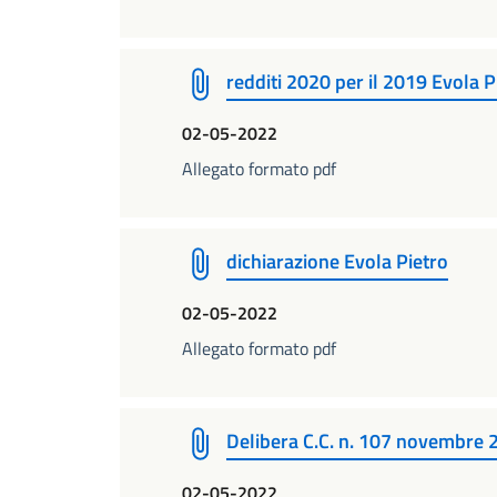
redditi 2020 per il 2019 Evola P
02-05-2022
Allegato formato pdf
dichiarazione Evola Pietro
02-05-2022
Allegato formato pdf
Delibera C.C. n. 107 novembre 
02-05-2022