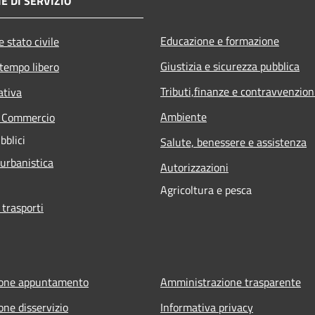
E DI SERVIZIO
Educazione e formazione
 stato civile
Giustizia e sicurezza pubblica
 tempo libero
Tributi,finanze e contravvenzion
ativa
Ambiente
e Commercio
bblici
Salute, benessere e assistenza
 urbanistica
Autorizzazioni
Agricoltura e pesca
 trasporti
ione appuntamento
Amministrazione trasparente
one disservizio
Informativa privacy