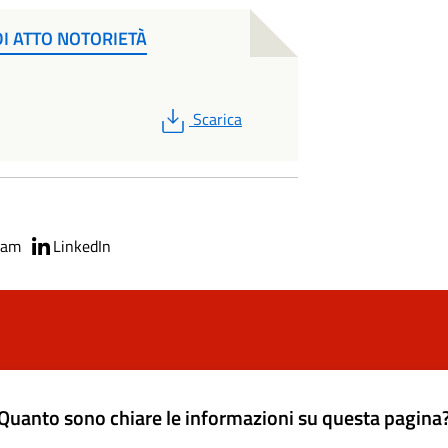
DI ATTO NOTORIETÀ
PDF
Scarica
ram
LinkedIn
Quanto sono chiare le informazioni su questa pagina