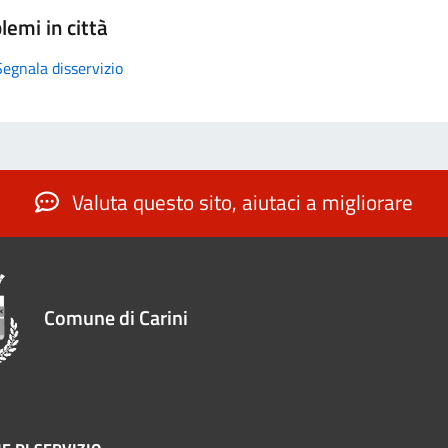
lemi in città
Segnala disservizio
Valuta questo sito, aiutaci a migliorare
Comune di Carini