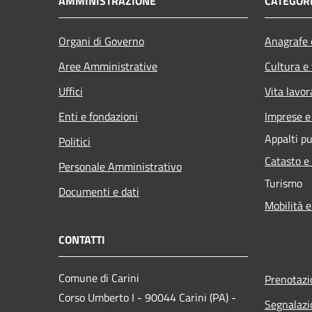
AMMINISTRAZIONE
CATEGORI
Organi di Governo
Anagrafe e
Aree Amministrative
Cultura e
Uffici
Vita lavor
Enti e fondazioni
Imprese 
Appalti pu
Politici
Catasto e
Personale Amministrativo
Turismo
Documenti e dati
Mobilità e
CONTATTI
Comune di Carini
Prenotaz
Corso Umberto I - 90044 Carini (PA) -
Segnalazi