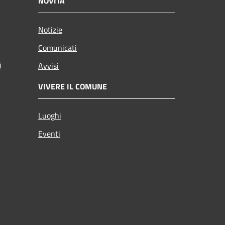
NOVITÀ
Notizie
Comunicati
i
Avvisi
VIVERE IL COMUNE
Luoghi
Eventi