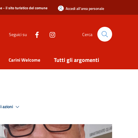
 - il sito turistico del comune
Accedi all'area personale
Seguici su
Cerca
Tutti gli argomenti
Carini Welcome
i azioni