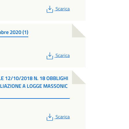
PDF
Scarica
mbre 2020 (1)
PDF
Scarica
E 12/10/2018 N. 18 OBBLIGHI
FILIAZIONE A LOGGE MASSONIC
PDF
Scarica