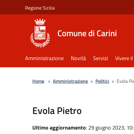
Salta al contenuto principale
Regione Sicilia
Comune di Carini
Amministrazione
Novità
Servizi
Vivere 
Home
>
Amministrazione
>
Politici
>
Evola Pi
Evola Pietro
Ultimo aggiornamento
: 29 giugno 2023, 10