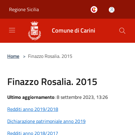
Salta al contenuto principale
Regione Sicilia
Comune di Carini
Home
>
Finazzo Rosalia. 2015
Finazzo Rosalia. 2015
Ultimo aggiornamento
: 8 settembre 2023, 13:26
Redditi anno 2019/2018
Dichiarazione patrimoniale anno 2019
Redditi anno 2018/2017