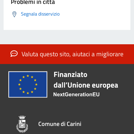
Problemi in città
Segnala disservizio
Valuta questo sito, aiutaci a migliorare
Comune di Carini