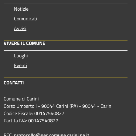
Notizie
Comunicati
Avvisi
VIVERE IL COMUNE
Luoghi
Eventi
CONTATTI
Comune di Carini
Corso Umberto I - 90044 Carini (PA) - 90044 - Carini
Codice Fiscale: 00147540827
Partita IVA: 00147540827
PEC:
protocollo@pec.comune.carini.pa.it