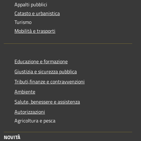
Appalti pubblici
Catasto e urbanistica
Turismo
Mobilità e trasporti
Educazione e formazione
Giustizia e sicurezza pubblica
Tributi,finanze e contravvenzioni
Ambiente
Salute, benessere e assistenza
Autorizzazioni
Agricoltura e pesca
NOVITÀ