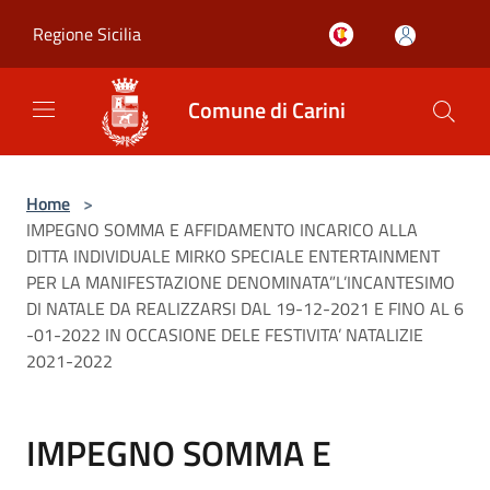
Salta al contenuto principale
Regione Sicilia
Comune di Carini
Home
>
IMPEGNO SOMMA E AFFIDAMENTO INCARICO ALLA
DITTA INDIVIDUALE MIRKO SPECIALE ENTERTAINMENT
PER LA MANIFESTAZIONE DENOMINATA”L’INCANTESIMO
DI NATALE DA REALIZZARSI DAL 19-12-2021 E FINO AL 6
-01-2022 IN OCCASIONE DELE FESTIVITA’ NATALIZIE
2021-2022
IMPEGNO SOMMA E