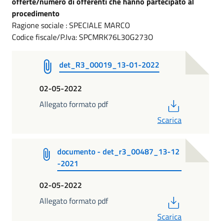
offerte/numero di offerenti che hanno partecipato al
procedimento
Ragione sociale : SPECIALE MARCO
Codice fiscale/P.Iva: SPCMRK76L30G273O
det_R3_00019_13-01-2022
02-05-2022
PDF
Allegato formato pdf
Scarica
documento - det_r3_00487_13-12
-2021
02-05-2022
PDF
Allegato formato pdf
Scarica