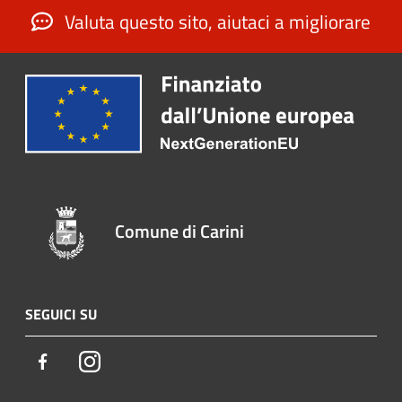
Valuta questo sito, aiutaci a migliorare
Comune di Carini
SEGUICI SU
Facebook
Instagram