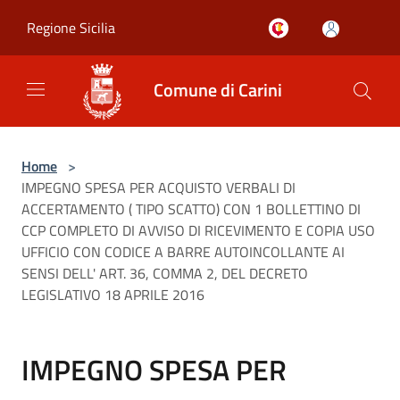
Salta al contenuto principale
Regione Sicilia
Comune di Carini
Home
>
IMPEGNO SPESA PER ACQUISTO VERBALI DI
ACCERTAMENTO ( TIPO SCATTO) CON 1 BOLLETTINO DI
CCP COMPLETO DI AVVISO DI RICEVIMENTO E COPIA USO
UFFICIO CON CODICE A BARRE AUTOINCOLLANTE AI
SENSI DELL' ART. 36, COMMA 2, DEL DECRETO
LEGISLATIVO 18 APRILE 2016
IMPEGNO SPESA PER