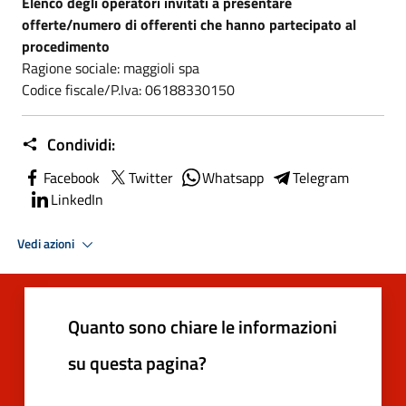
Elenco degli operatori invitati a presentare
offerte/numero di offerenti che hanno partecipato al
procedimento
Ragione sociale: maggioli spa
Codice fiscale/P.Iva: 06188330150
Condividi:
Facebook
Twitter
Whatsapp
Telegram
LinkedIn
Vedi azioni
Quanto sono chiare le informazioni
su questa pagina?