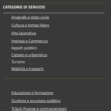
CATEGORIE DI SERVIZIO
Anagrafe e stato civile
Cultura e tempo libero
Vita lavorativa
Imprese e Commercio
Appalti pubblici
Catasto e urbanistica
Turismo
Mobilità e trasporti
Educazione e formazione
Giustizia e sicurezza pubblica
Tributi,finanze e contravvenzioni