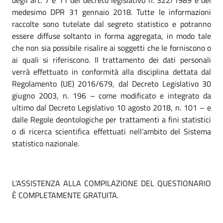
degli art. 7 e 11 del decreto legislativo n. 322/1989 e del
medesimo DPR 31 gennaio 2018. Tutte le informazioni
raccolte sono tutelate dal segreto statistico e potranno
essere diffuse soltanto in forma aggregata, in modo tale
che non sia possibile risalire ai soggetti che le forniscono o
ai quali si riferiscono. Il trattamento dei dati personali
verrà effettuato in conformità alla disciplina dettata dal
Regolamento (UE) 2016/679, dal Decreto Legislativo 30
giugno 2003, n. 196 – come modificato e integrato da
ultimo dal Decreto Legislativo 10 agosto 2018, n. 101 – e
dalle Regole deontologiche per trattamenti a fini statistici
o di ricerca scientifica effettuati nell’ambito del Sistema
statistico nazionale.
L’ASSISTENZA ALLA COMPILAZIONE DEL QUESTIONARIO
È COMPLETAMENTE GRATUITA.