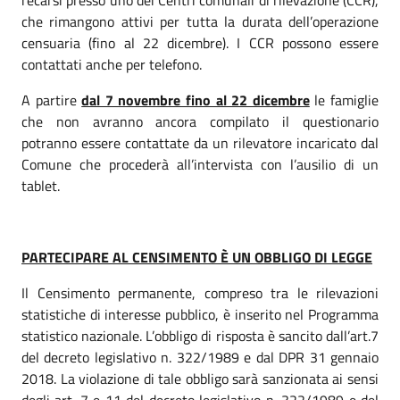
recarsi presso uno dei Centri comunali di rilevazione (CCR),
che rimangono attivi per tutta la durata dell’operazione
censuaria (fino al 22 dicembre). I CCR possono essere
contattati anche per telefono.
A partire
dal 7 novembre fino al 22 dicembre
le famiglie
che non avranno ancora compilato il questionario
potranno essere contattate da un rilevatore incaricato dal
Comune che procederà all’intervista con l’ausilio di un
tablet.
PARTECIPARE AL CENSIMENTO È UN OBBLIGO DI LEGGE
Il Censimento permanente, compreso tra le rilevazioni
statistiche di interesse pubblico, è inserito nel Programma
statistico nazionale. L’obbligo di risposta è sancito dall’art.7
del decreto legislativo n. 322/1989 e dal DPR 31 gennaio
2018. La violazione di tale obbligo sarà sanzionata ai sensi