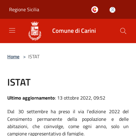
Salta al contenuto principale
Regione Sicilia
Comune di Carini
Home
>
ISTAT
ISTAT
Ultimo aggiornamento
: 13 ottobre 2022, 09:52
30 settembre ha preso il via l’edizione 2022 del
Dal
Censimento permanente della popolazione e delle
abitazioni, che coinvolge, come ogni anno, solo un
campione rappresentativo di famiglie.