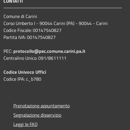
CONTATTI
Comune di Carini
Corso Umberto I - 90044 Carini (PA) - 90044 - Carini
Codice Fiscale: 00147540827
Partita IVA: 00147540827
PEC:
protocollo@pec.comune.carini.pa.it
Centralino Unico: 091/8611111
Codice Univoco Uffici
Codice IPA: c_b780
Prenotazione appuntamento
Segnalazione disservizio
Leggi le FAQ