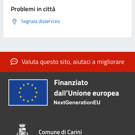
Problemi in città
Segnala disservizio
Valuta questo sito, aiutaci a migliorare
Comune di Carini