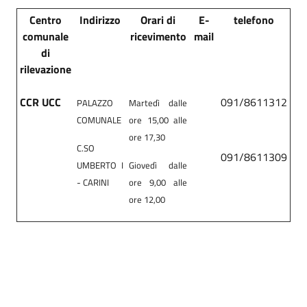
Centro
Indirizzo
Orari di
E-
telefono
comunale
ricevimento
mail
di
rilevazione
CCR UCC
091/8611312
PALAZZO
Martedì dalle
COMUNALE
ore 15,00 alle
ore 17,30
C.SO
091/8611309
UMBERTO I
Giovedì dalle
- CARINI
ore 9,00 alle
ore 12,00