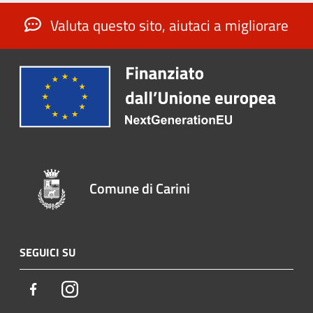
Valuta questo sito, aiutaci a migliorare
Comune di Carini
SEGUICI SU
Facebook
Instagram