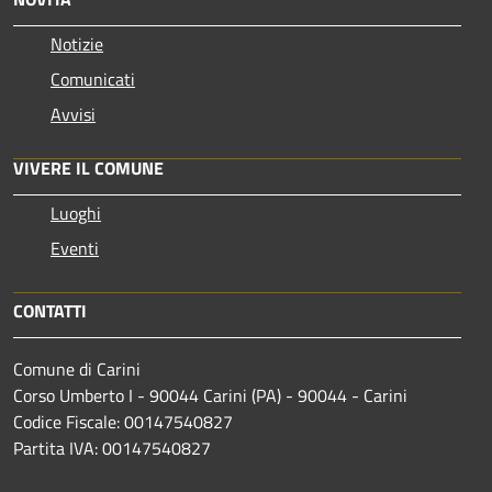
Notizie
Comunicati
Avvisi
VIVERE IL COMUNE
Luoghi
Eventi
CONTATTI
Comune di Carini
Corso Umberto I - 90044 Carini (PA) - 90044 - Carini
Codice Fiscale: 00147540827
Partita IVA: 00147540827