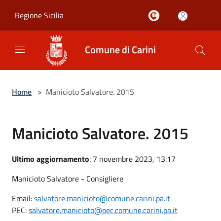
Salta al contenuto principale
Regione Sicilia
Comune di Carini
Home
>
Manicioto Salvatore. 2015
Manicioto Salvatore. 2015
Ultimo aggiornamento
: 7 novembre 2023, 13:17
Manicioto Salvatore - Consigliere
Email:
salvatore.manicioto@comune.carini.pa.it
PEC:
salvatore.manicioto@pec.comune.carini.pa.it