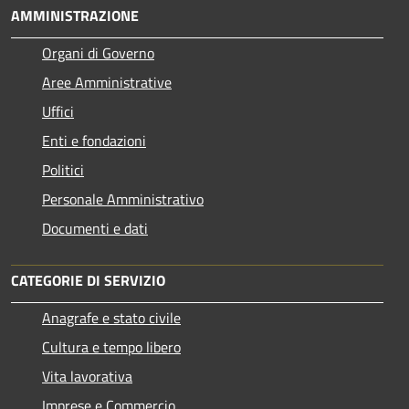
AMMINISTRAZIONE
Organi di Governo
Aree Amministrative
Uffici
Enti e fondazioni
Politici
Personale Amministrativo
Documenti e dati
CATEGORIE DI SERVIZIO
Anagrafe e stato civile
Cultura e tempo libero
Vita lavorativa
Imprese e Commercio