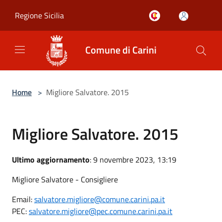
Salta al contenuto principale
Regione Sicilia
Comune di Carini
Home
>
Migliore Salvatore. 2015
Migliore Salvatore. 2015
Ultimo aggiornamento
: 9 novembre 2023, 13:19
Migliore Salvatore - Consigliere
Email:
salvatore.migliore@comune.carini.pa.it
PEC:
salvatore.migliore@pec.comune.carini.pa.it