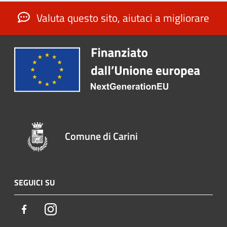
Valuta questo sito, aiutaci a migliorare
Comune di Carini
SEGUICI SU
Facebook
Instagram