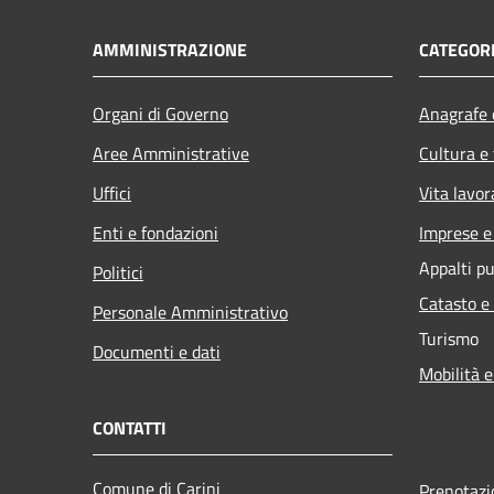
AMMINISTRAZIONE
CATEGORI
Organi di Governo
Anagrafe e
Aree Amministrative
Cultura e
Uffici
Vita lavor
Enti e fondazioni
Imprese 
Appalti pu
Politici
Catasto e
Personale Amministrativo
Turismo
Documenti e dati
Mobilità e
CONTATTI
Comune di Carini
Prenotaz