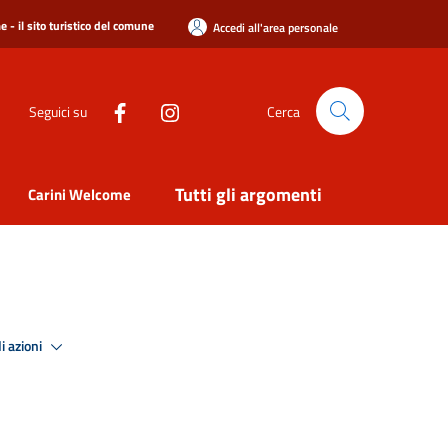
 - il sito turistico del comune
Accedi all'area personale
Seguici su
Cerca
Tutti gli argomenti
Carini Welcome
i azioni