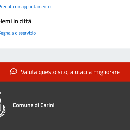
Prenota un appuntamento
lemi in città
Segnala disservizio
Valuta questo sito, aiutaci a migliorare
Comune di Carini