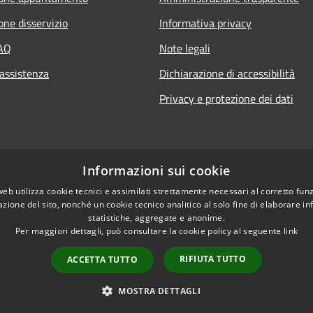
one disservizio
Informativa privacy
FAQ
Note legali
 assistenza
Dichiarazione di accessibilità
Privacy e protezione dei dati
Informazioni sui cookie
web utilizza cookie tecnici e assimilati strettamente necessari al corretto fu
azione del sito, nonché un cookie tecnico analitico al solo fine di elaborare i
statistiche, aggregate e anonime.
Per maggiori dettagli, può consultare la cookie policy al seguente
link
RIFIUTA TUTTO
ACCETTA TUTTO
l sito
Copyright © 2026 • Comune
MOSTRA DETTAGLI