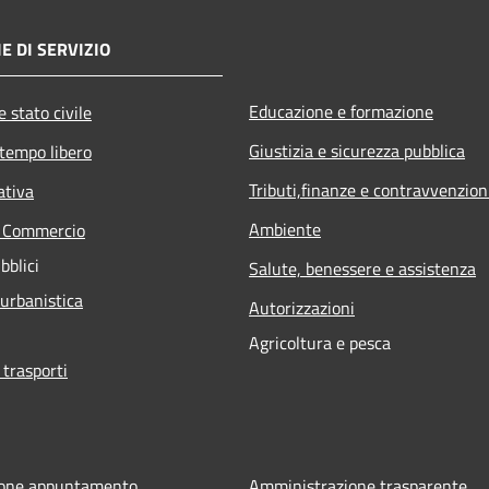
E DI SERVIZIO
Educazione e formazione
 stato civile
Giustizia e sicurezza pubblica
 tempo libero
Tributi,finanze e contravvenzion
ativa
Ambiente
e Commercio
bblici
Salute, benessere e assistenza
 urbanistica
Autorizzazioni
Agricoltura e pesca
 trasporti
ione appuntamento
Amministrazione trasparente