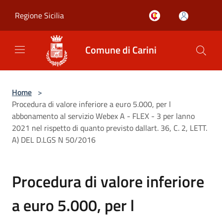
Salta al contenuto principale
Regione Sicilia
Comune di Carini
Home
>
Procedura di valore inferiore a euro 5.000, per l
abbonamento al servizio Webex A - FLEX - 3 per lanno
2021 nel rispetto di quanto previsto dallart. 36, C. 2, LETT.
A) DEL D.LGS N 50/2016
Procedura di valore inferiore
a euro 5.000, per l