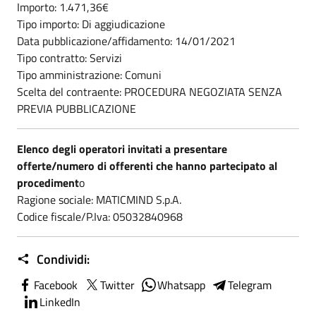
Importo: 1.471,36€
Tipo importo: Di aggiudicazione
Data pubblicazione/affidamento: 14/01/2021
Tipo contratto: Servizi
Tipo amministrazione: Comuni
Scelta del contraente: PROCEDURA NEGOZIATA SENZA
PREVIA PUBBLICAZIONE
Elenco degli operatori invitati a presentare
offerte/numero di offerenti che hanno partecipato al
procediment
o
Ragione sociale: MATICMIND S.p.A.
Codice fiscale/P.Iva: 05032840968
Condividi:
Facebook
Twitter
Whatsapp
Telegram
LinkedIn