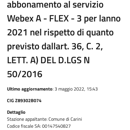
abbonamento al servizio
Webex A - FLEX - 3 per lanno
2021 nel rispetto di quanto
previsto dallart. 36, C. 2,
LETT. A) DEL D.LGS N
50/2016
Ultimo aggiornamento
: 3 maggio 2022, 15:43
CIG Z89302B074
Dettaglio
Stazione appaltante: Comune di Carini
Codice fiscale SA: 00147540827