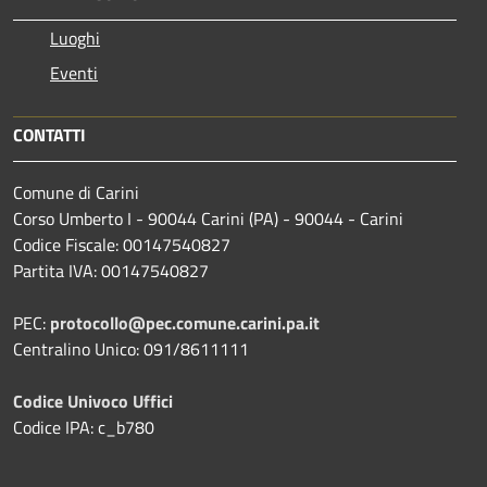
Luoghi
Eventi
CONTATTI
Comune di Carini
Corso Umberto I - 90044 Carini (PA) - 90044 - Carini
Codice Fiscale: 00147540827
Partita IVA: 00147540827
PEC:
protocollo@pec.comune.carini.pa.it
Centralino Unico: 091/8611111
Codice Univoco Uffici
Codice IPA: c_b780