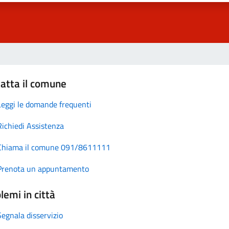
atta il comune
Leggi le domande frequenti
Richiedi Assistenza
Chiama il comune 091/8611111
Prenota un appuntamento
lemi in città
Segnala disservizio