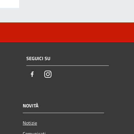
SEGUICI SU
Facebook
Instagram
NOVITÀ
Notizie
Comunicati