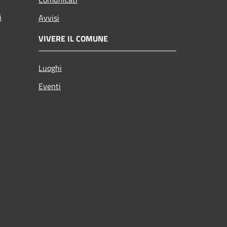
i
Avvisi
VIVERE IL COMUNE
Luoghi
Eventi