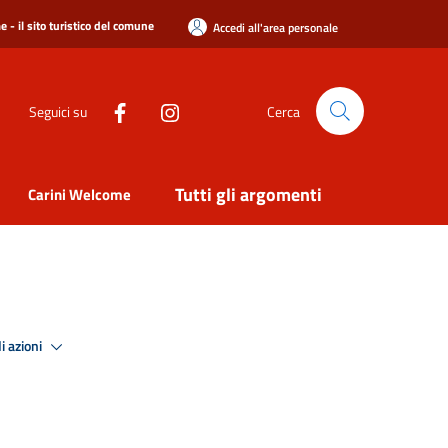
 - il sito turistico del comune
Accedi all'area personale
Seguici su
Cerca
Tutti gli argomenti
Carini Welcome
i azioni