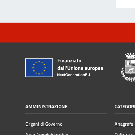
AMMINISTRAZIONE
CATEGORI
Organi di Governo
Anagrafe e
Aree Amministrative
Cultura e