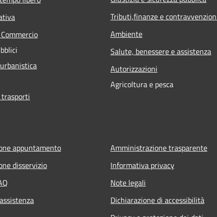
Tributi,finanze e contravvenzion
ativa
Ambiente
e Commercio
bblici
Salute, benessere e assistenza
 urbanistica
Autorizzazioni
Agricoltura e pesca
 trasporti
ione appuntamento
Amministrazione trasparente
one disservizio
Informativa privacy
FAQ
Note legali
 assistenza
Dichiarazione di accessibilità