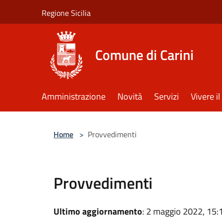
Salta al contenuto principale
Regione Sicilia
Comune di Carini
Amministrazione
Novità
Servizi
Vivere 
Home
>
Provvedimenti
Provvedimenti
Ultimo aggiornamento
: 2 maggio 2022, 15: