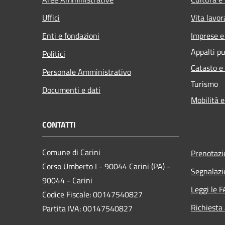
Uffici
Vita lavor
Enti e fondazioni
Imprese 
Appalti pu
Politici
Catasto e
Personale Amministrativo
Turismo
Documenti e dati
Mobilità e
CONTATTI
Comune di Carini
Prenotaz
Corso Umberto I - 90044 Carini (PA) -
Segnalazi
90044 - Carini
Leggi le 
Codice Fiscale: 00147540827
Richiesta
Partita IVA: 00147540827