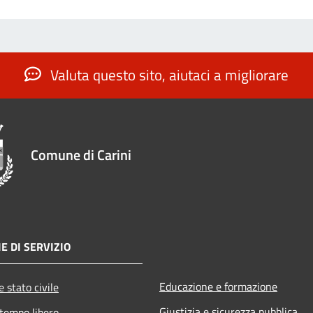
Valuta questo sito, aiutaci a migliorare
Comune di Carini
E DI SERVIZIO
Educazione e formazione
 stato civile
Giustizia e sicurezza pubblica
 tempo libero