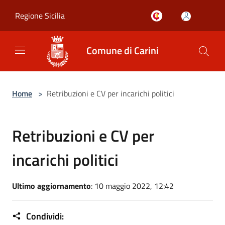
Salta al contenuto principale
Regione Sicilia
Comune di Carini
Home
>
Retribuzioni e CV per incarichi politici
Retribuzioni e CV per
incarichi politici
Ultimo aggiornamento
: 10 maggio 2022, 12:42
Condividi: