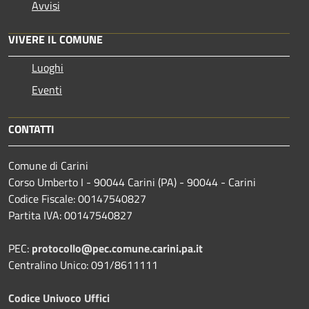
Avvisi
VIVERE IL COMUNE
Luoghi
Eventi
CONTATTI
Comune di Carini
Corso Umberto I - 90044 Carini (PA) - 90044 - Carini
Codice Fiscale: 00147540827
Partita IVA: 00147540827
PEC:
protocollo@pec.comune.carini.pa.it
Centralino Unico: 091/8611111
Codice Univoco Uffici