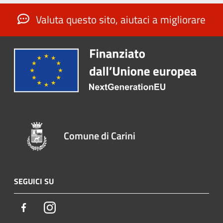
Valuta questo sito, aiutaci a migliorare
Comune di Carini
SEGUICI SU
Facebook
Instagram