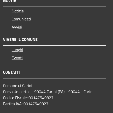
NOVITÀ
Notizie
Comunicati
Avvisi
VIVERE IL COMUNE
Luoghi
Eventi
CONTATTI
Comune di Carini
Corso Umberto I - 90044 Carini (PA) - 90044 - Carini
Codice Fiscale: 00147540827
Partita IVA: 00147540827