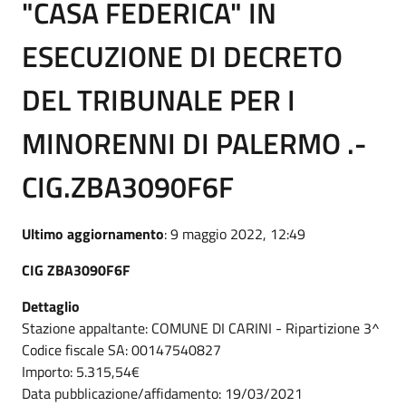
"CASA FEDERICA" IN
ESECUZIONE DI DECRETO
DEL TRIBUNALE PER I
MINORENNI DI PALERMO .-
CIG.ZBA3090F6F
Ultimo aggiornamento
: 9 maggio 2022, 12:49
CIG ZBA3090F6F
Dettaglio
Stazione appaltante: COMUNE DI CARINI - Ripartizione 3^
Codice fiscale SA: 00147540827
Importo: 5.315,54€
Data pubblicazione/affidamento: 19/03/2021