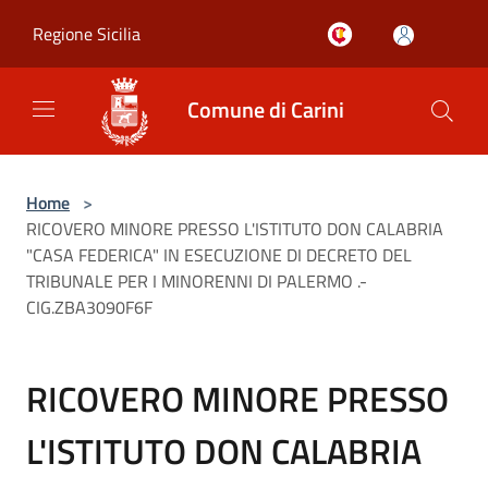
Salta al contenuto principale
Regione Sicilia
Comune di Carini
Home
>
RICOVERO MINORE PRESSO L'ISTITUTO DON CALABRIA
"CASA FEDERICA" IN ESECUZIONE DI DECRETO DEL
TRIBUNALE PER I MINORENNI DI PALERMO .-
CIG.ZBA3090F6F
RICOVERO MINORE PRESSO
L'ISTITUTO DON CALABRIA