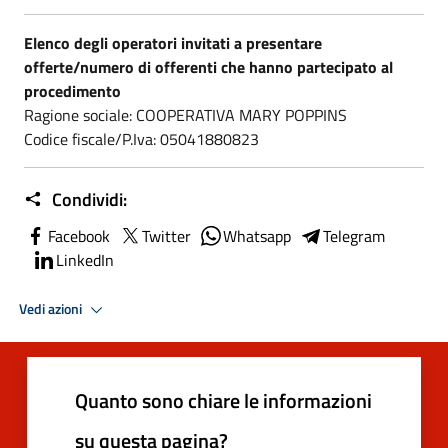
Elenco degli operatori invitati a presentare
offerte/numero di offerenti che hanno partecipato al
procedimento
Ragione sociale: COOPERATIVA MARY POPPINS
Codice fiscale/P.Iva: 05041880823
Condividi:
Facebook
Twitter
Whatsapp
Telegram
LinkedIn
Vedi azioni
Quanto sono chiare le informazioni
su questa pagina?