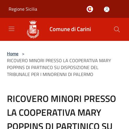
Salta al contenuto principale
Regione Sicilia
Comune di Carini
Home
>
RICOVERO MINORI PRESSO LA COOPERATIVA MARY
POPPINS DI PARTINICO SU DISPOSIZIONE DEL
TRIBUNALE PER I MINORENNI DI PALERMO
RICOVERO MINORI PRESSO
LA COOPERATIVA MARY
POPPINS DI PARTINICO SU