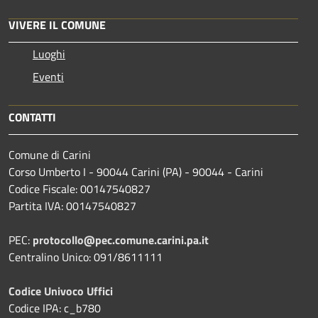
VIVERE IL COMUNE
Luoghi
Eventi
CONTATTI
Comune di Carini
Corso Umberto I - 90044 Carini (PA) - 90044 - Carini
Codice Fiscale: 00147540827
Partita IVA: 00147540827
PEC:
protocollo@pec.comune.carini.pa.it
Centralino Unico: 091/8611111
Codice Univoco Uffici
Codice IPA: c_b780