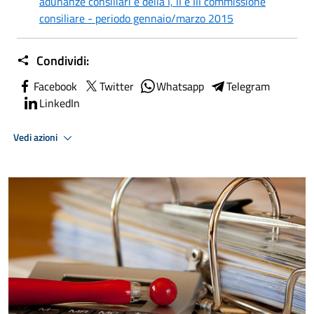
adunanze consiliari e della I, II e III commissione
consiliare - periodo gennaio/marzo 2015
Condividi:
Facebook
Twitter
Whatsapp
Telegram
LinkedIn
Vedi azioni