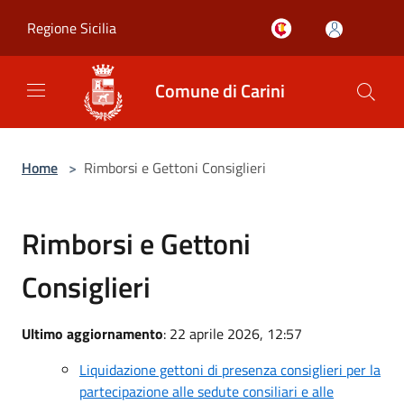
Salta al contenuto principale
Regione Sicilia
Comune di Carini
Home
>
Rimborsi e Gettoni Consiglieri
Rimborsi e Gettoni
Consiglieri
Ultimo aggiornamento
: 22 aprile 2026, 12:57
Liquidazione gettoni di presenza consiglieri per la
partecipazione alle sedute consiliari e alle