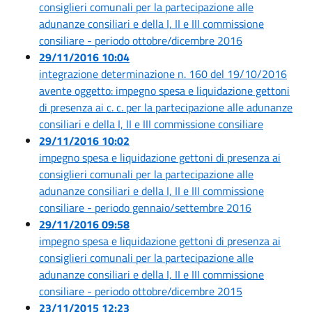
consiglieri comunali per la partecipazione alle
adunanze consiliari e della I, II e III commissione
consiliare - periodo ottobre/dicembre 2016
29/11/2016 10:04
integrazione determinazione n. 160 del 19/10/2016
avente oggetto: impegno spesa e liquidazione gettoni
di presenza ai c. c. per la partecipazione alle adunanze
consiliari e della I, II e III commissione consiliare
29/11/2016 10:02
impegno spesa e liquidazione gettoni di presenza ai
consiglieri comunali per la partecipazione alle
adunanze consiliari e della I, II e III commissione
consiliare - periodo gennaio/settembre 2016
29/11/2016 09:58
impegno spesa e liquidazione gettoni di presenza ai
consiglieri comunali per la partecipazione alle
adunanze consiliari e della I, II e III commissione
consiliare - periodo ottobre/dicembre 2015
23/11/2015 12:23