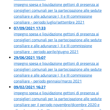
impegno spesa e liquidazione gettoni di presenza ai
consiglieri comunali per la partecipazione alle sedute
consiliare e alle adunanze I, II e III commissione
consiliare - periodo luglio/settembre 2021
07/09/2021 17:33
impegno spesa e liquidazione gettoni di presenza ai
consiglieri comunali per la partecipazione alle sedute
consiliare e alle adunanze I, II e III commissione
consiliare - periodo aprile/giugno 2021
29/06/2021 15:07
impegno spesa e liquidazione gettoni di presenza ai
consiglieri comunali per la partecipazione alle sedute
consiliare e alle adunanze I, II e III commissione
consiliare - periodo gennaio/marzo 2021
09/02/2021 16:27
impegno spesa e liquidazione gettoni di presenza ai
consiglieri comunali per la partecipazione alle sedute
consiliare per il periodo novembre/dicembre 2020 e