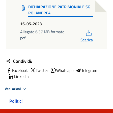
DICHIARAZIONE PATRIMONIALE SG
ROI ANDREA
16-05-2023
PDF
Allegato 6.37 MB formato
pdf
Scarica
Condividi:
Facebook
Twitter
Whatsapp
Telegram
LinkedIn
Vedi azioni
Politici