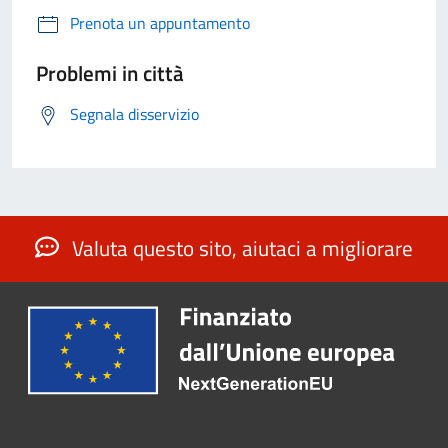
Prenota un appuntamento
Problemi in città
Segnala disservizio
Valuta questo sito, aiutaci a migliorare