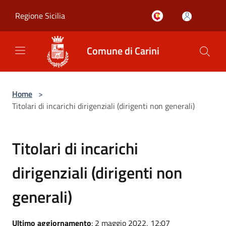
Salta al contenuto principale
Regione Sicilia
Comune di Carini
Home
>
Titolari di incarichi dirigenziali (dirigenti non generali)
Titolari di incarichi
dirigenziali (dirigenti non
generali)
Ultimo aggiornamento
: 2 maggio 2022, 12:07