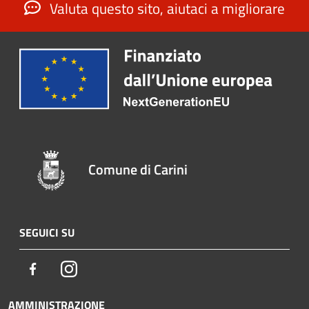
Valuta questo sito, aiutaci a migliorare
Comune di Carini
SEGUICI SU
Facebook
Instagram
AMMINISTRAZIONE