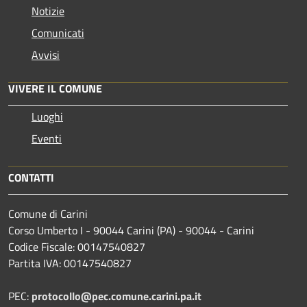
Notizie
Comunicati
Avvisi
VIVERE IL COMUNE
Luoghi
Eventi
CONTATTI
Comune di Carini
Corso Umberto I - 90044 Carini (PA) - 90044 - Carini
Codice Fiscale: 00147540827
Partita IVA: 00147540827
PEC:
protocollo@pec.comune.carini.pa.it