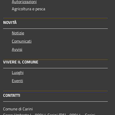
Autorizzazioni
Agricoltura e pesca
NOVITÀ
Notizie
Comunicati
Avvisi
VIVERE IL COMUNE
Luoghi
Eventi
CONTATTI
Comune di Carini
Corso Umberto I - 90044 Carini (PA) - 90044 - Carini