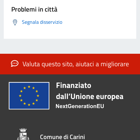
Problemi in città
Segnala disservizio
Valuta questo sito, aiutaci a migliorare
Comune di Carini