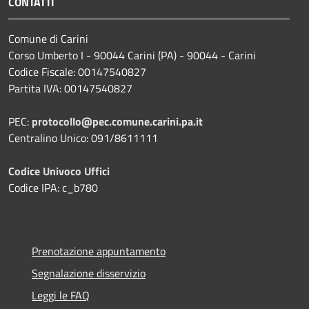
CONTATTI
Comune di Carini
Corso Umberto I - 90044 Carini (PA) - 90044 - Carini
Codice Fiscale: 00147540827
Partita IVA: 00147540827
PEC:
protocollo@pec.comune.carini.pa.it
Centralino Unico: 091/8611111
Codice Univoco Uffici
Codice IPA: c_b780
Prenotazione appuntamento
Segnalazione disservizio
Leggi le FAQ