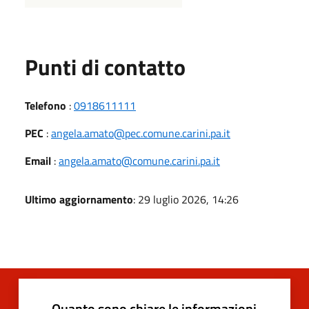
Punti di contatto
Telefono
:
0918611111
PEC
:
angela.amato@pec.comune.carini.pa.it
Email
:
angela.amato@comune.carini.pa.it
Ultimo aggiornamento
: 29 luglio 2026, 14:26
Quanto sono chiare le informazioni