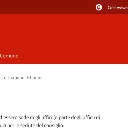
Carini welcome
il Comune
>
Comune di Carini
i
 essere sede degli uffici (o parte degli uffici) di
a per le sedute del consiglio.