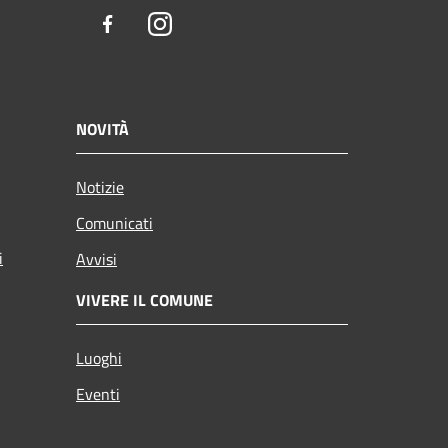
Facebook
Instagram
NOVITÀ
Notizie
Comunicati
i
Avvisi
VIVERE IL COMUNE
Luoghi
Eventi