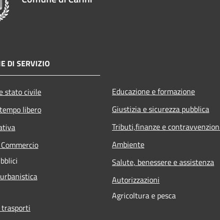
E DI SERVIZIO
Educazione e formazione
 stato civile
Giustizia e sicurezza pubblica
 tempo libero
Tributi,finanze e contravvenzion
ativa
Ambiente
e Commercio
bblici
Salute, benessere e assistenza
 urbanistica
Autorizzazioni
Agricoltura e pesca
 trasporti