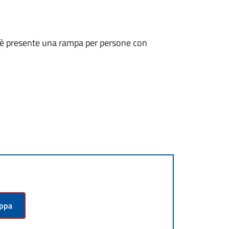
ni, è presente una rampa per persone con
appa