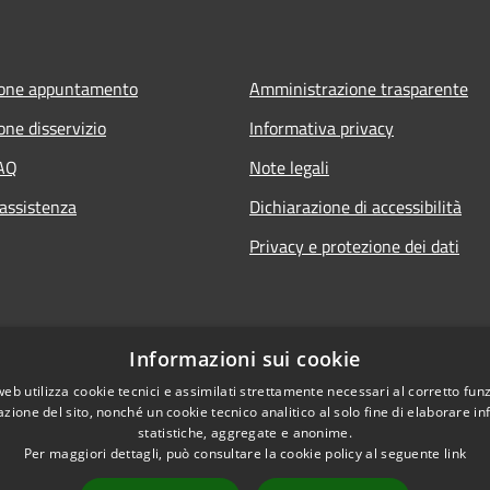
ione appuntamento
Amministrazione trasparente
one disservizio
Informativa privacy
FAQ
Note legali
 assistenza
Dichiarazione di accessibilità
Privacy e protezione dei dati
Informazioni sui cookie
web utilizza cookie tecnici e assimilati strettamente necessari al corretto fu
azione del sito, nonché un cookie tecnico analitico al solo fine di elaborare i
statistiche, aggregate e anonime.
Per maggiori dettagli, può consultare la cookie policy al seguente
link