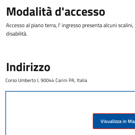
Modalità d'accesso
Accesso al piano terra, l' ingresso presenta alcuni scali
disabilità.
Indirizzo
Corso Umberto I, 90044 Carini PA, Italia
Visualizza in M