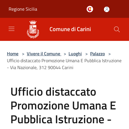
Salta al contenuto principale
Regione Sicilia
Comune di Carini
Home
>
Vivere il Comune
>
Luoghi
>
Palazzo
>
Ufficio distaccato Promozione Umana E Pubblica Istruzione
- Via Nazionale, 312 90044 Carini
Ufficio distaccato
Promozione Umana E
Pubblica Istruzione -