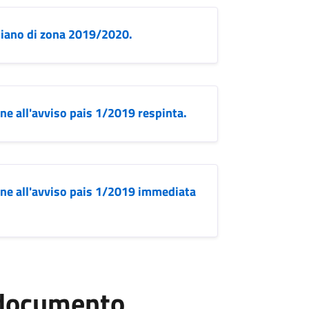
piano di zona 2019/2020.
ine all'avviso pais 1/2019 respinta.
dine all'avviso pais 1/2019 immediata
l documento