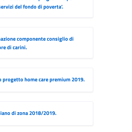
ervizi del fondo di poverta'.
nazione componente consiglio di
re di carini.
zzo progetto home care premium 2019.
piano di zona 2018/2019.