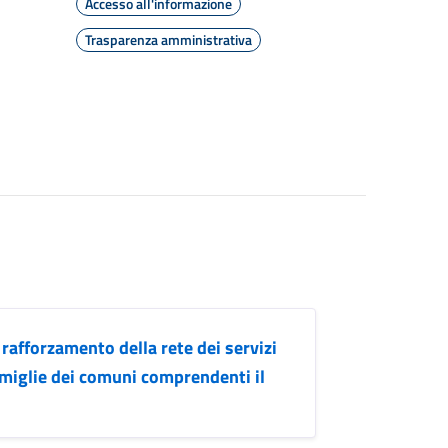
Accesso all'informazione
Trasparenza amministrativa
 rafforzamento della rete dei servizi
 famiglie dei comuni comprendenti il