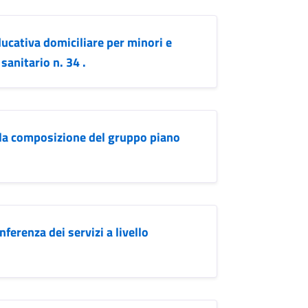
ducativa domiciliare per minori e
sanitario n. 34 .
lla composizione del gruppo piano
ferenza dei servizi a livello