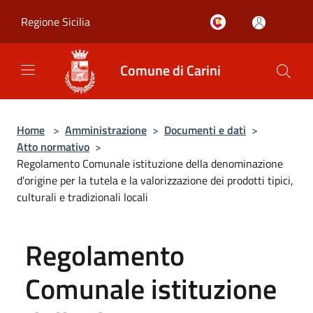
Salta al contenuto principale
Regione Sicilia
Comune di Carini
Home
>
Amministrazione
>
Documenti e dati
>
Atto normativo
>
Regolamento Comunale istituzione della denominazione
d'origine per la tutela e la valorizzazione dei prodotti tipici,
culturali e tradizionali locali
Regolamento
Comunale istituzione