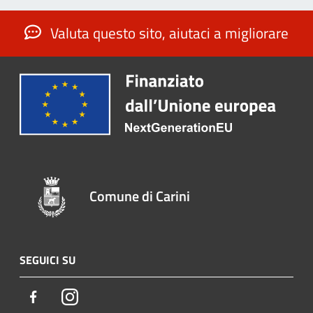
Valuta questo sito, aiutaci a migliorare
Comune di Carini
SEGUICI SU
Facebook
Instagram