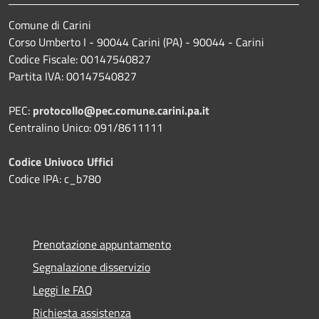
Comune di Carini
Corso Umberto I - 90044 Carini (PA) - 90044 - Carini
Codice Fiscale: 00147540827
Partita IVA: 00147540827
PEC:
protocollo@pec.comune.carini.pa.it
Centralino Unico: 091/8611111
Codice Univoco Uffici
Codice IPA: c_b780
Prenotazione appuntamento
Segnalazione disservizio
Leggi le FAQ
Richiesta assistenza