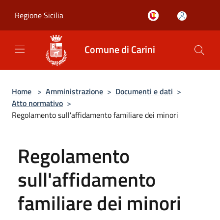
Salta al contenuto principale
Regione Sicilia
Comune di Carini
Home
>
Amministrazione
>
Documenti e dati
>
Atto normativo
>
Regolamento sull'affidamento familiare dei minori
Regolamento
sull'affidamento
familiare dei minori