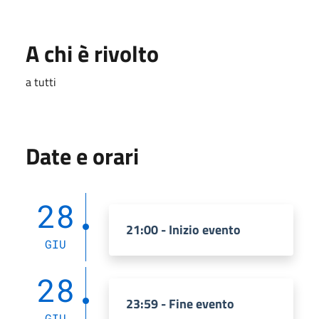
A chi è rivolto
a tutti
Date e orari
28
21:00 - Inizio evento
GIU
28
23:59 - Fine evento
GIU