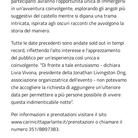
partecipanti avranno l'opportunità unica di immergersi
in un'avventura coinvolgente, esplorando gli angoli più
suggestivi del castello mentre si dipana una trama
intricata, ispirata agli oscuri racconti che avvolgono la
storia del maniero.
Tutte le date precedenti sono andate sold out in tempi
record, riflettendo l'alto interesse e l'apprezzamento
del pubblico per un'esperienza così unica e
coinvolgente. "Di fronte a tale entusiasmo - dichiara
Livia Vivona, presidente della Jonathan Livingston Ong,
associazione organizzatrice dell'evento - non potevamo
che accogliere la richiesta di aggiungere un'ulteriore
data per permettere a più persone possibile di vivere
questa indimenticabile notte".
Per informazioni e prenotazioni visitare il sito
www.carinicittaparlante.it/prenotazioni o chiamare il
numero 351/8897383.