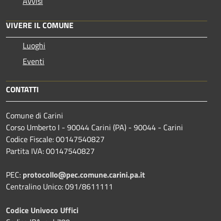
Avvisi
VIVERE IL COMUNE
Luoghi
Eventi
CONTATTI
Comune di Carini
Corso Umberto I - 90044 Carini (PA) - 90044 - Carini
Codice Fiscale: 00147540827
Partita IVA: 00147540827
PEC:
protocollo@pec.comune.carini.pa.it
Centralino Unico: 091/8611111
Codice Univoco Uffici