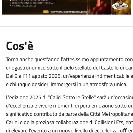
Cos'è
Torna anche quest'anno l'attesissimo appuntamento con "Ca
enogastronomico sotto il cielo stellato del Castello di Car
Dal 9 all'11 agosto 2025, un'esperienza indimenticabile at
e chiunque desideri immergersi in un'atmosfera unica.
L'edizione 2025 di "Calici Sotto le Stelle" sarà un'occasion
d'eccellenza e vivere momenti di pura emozione sotto un m
signiﬁcativo contributo da parte della Città Metropolitan
Carini e della preziosa collaborazione di Collisioni Ets, 
di elevare l'evento a un nuovo livello di eccellenza, oﬀ