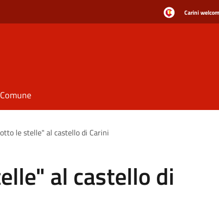
Carini welcome
il Comune
sotto le stelle" al castello di Carini
elle" al castello di