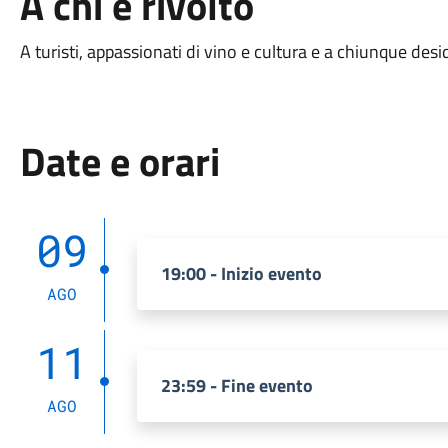
A chi è rivolto
A turisti, appassionati di vino e cultura e a chiunque de
Date e orari
09
19:00 - Inizio evento
AGO
11
23:59 - Fine evento
AGO