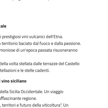
tale
prestigiosi vini vulcanici dell'Etna.
 territorio baciato dal fuoco e dalla passione.
armoniose di un'epoca passata risuoneranno
lla volta stellata dalle terrazze del Castello
lazioni e le stelle cadenti.
 vino siciliano
della Sicilia Occidentale. Un viaggio
 aﬀascinante regione.
 territori e futuro della viticoltura". Un