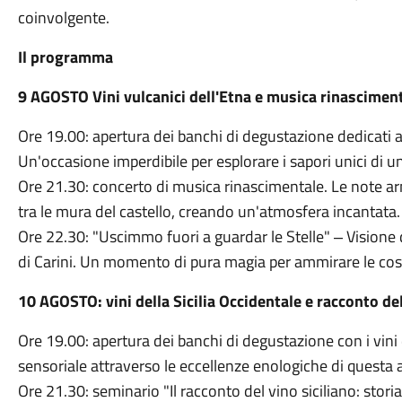
coinvolgente.
Il programma
9 AGOSTO Vini vulcanici dell'Etna e musica rinascimen
Ore 19.00: apertura dei banchi di degustazione dedicati ai 
Un'occasione imperdibile per esplorare i sapori unici di un
Ore 21.30: concerto di musica rinascimentale. Le note 
tra le mura del castello, creando un'atmosfera incantata.
Ore 22.30: "Uscimmo fuori a guardar le Stelle" ‒ Visione de
di Carini. Un momento di pura magia per ammirare le costel
10 AGOSTO: vini della Sicilia Occidentale e racconto del
Ore 19.00: apertura dei banchi di degustazione con i vini 
sensoriale attraverso le eccellenze enologiche di questa
Ore 21.30: seminario "Il racconto del vino siciliano: storia,