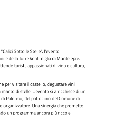
lici Sotto le Stelle", l'evento
ini e della Torre Ventimiglia di Montelepre.
tende turisti, appassionati di vino e cultura,
e per visitare il castello, degustare vini
anto di stelle. L'evento si arricchisce di un
a di Palermo, del patrocinio del Comune di
ente organizzatore. Una sinergia che promette
rendo un programma ancora più ricco e