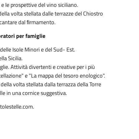
 le prospettive del vino siciliano.
lla volta stellata dalle terrazze del Chiostro
 incantare dal ﬁrmamento.
oratori per famiglie
delle Isole Minori e del Sud- Est.
la Sicilia.
ie. Attività divertenti e creative per i più
ostellazione" e "La mappa del tesoro enologico".
lla volta stellata dalla terrazza della Torre
elle in una cornice suggestiva.
tolestelle.com.