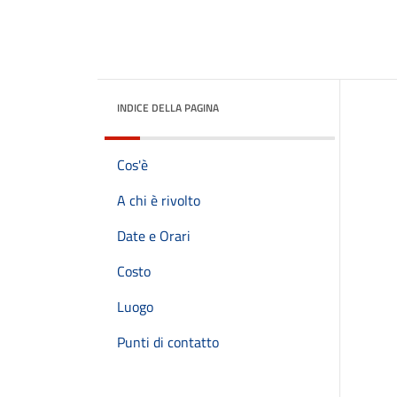
INDICE DELLA PAGINA
Cos'è
A chi è rivolto
Date e Orari
Costo
Luogo
Punti di contatto