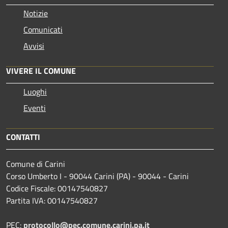
Notizie
Comunicati
Avvisi
VIVERE IL COMUNE
Luoghi
Eventi
CONTATTI
Comune di Carini
Corso Umberto I - 90044 Carini (PA) - 90044 - Carini
Codice Fiscale: 00147540827
Partita IVA: 00147540827
PEC:
protocollo@pec.comune.carini.pa.it