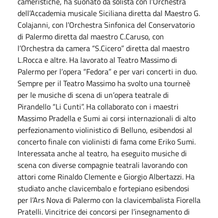
cameristiche, ha suonato da solista con l’Orchestra
dell’Accademia musicale Siciliana diretta dal Maestro G.
Colajanni, con l’Orchestra Sinfonica del Conservatorio
di Palermo diretta dal maestro C.Caruso, con
l’Orchestra da camera “S.Cicero” diretta dal maestro
L.Rocca e altre. Ha lavorato al Teatro Massimo di
Palermo per l’opera “Fedora” e per vari concerti in duo.
Sempre per il Teatro Massimo ha svolto una tourneè
per le musiche di scena di un’opera teatrale di
Pirandello “Li Cunti”. Ha collaborato con i maestri
Massimo Pradella e Sumi ai corsi internazionali di alto
perfezionamento violinistico di Belluno, esibendosi al
concerto finale con violinisti di fama come Eriko Sumi.
Interessata anche al teatro, ha eseguito musiche di
scena con diverse compagnie teatrali lavorando con
attori come Rinaldo Clemente e Giorgio Albertazzi. Ha
studiato anche clavicembalo e fortepiano esibendosi
per l’Ars Nova di Palermo con la clavicembalista Fiorella
Pratelli. Vincitrice dei concorsi per l’insegnamento di