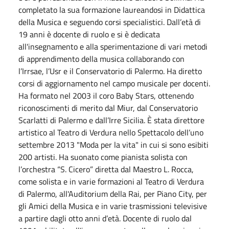
completato la sua formazione laureandosi in Didattica
della Musica e seguendo corsi specialistici. Dall’età di
19 anni è docente di ruolo e si è dedicata
all'insegnamento e alla sperimentazione di vari metodi
di apprendimento della musica collaborando con
l’Irrsae, l’Usr e il Conservatorio di Palermo. Ha diretto
corsi di aggiornamento nel campo musicale per docenti.
Ha formato nel 2003 il coro Baby Stars, ottenendo
riconoscimenti di merito dal Miur, dal Conservatorio
Scarlatti di Palermo e dall’Irre Sicilia. È stata direttore
artistico al Teatro di Verdura nello Spettacolo dell’uno
settembre 2013 "Moda per la vita" in cui si sono esibiti
200 artisti. Ha suonato come pianista solista con
l’orchestra “S. Cicero” diretta dal Maestro L. Rocca,
come solista e in varie formazioni al Teatro di Verdura
di Palermo, all'Auditorium della Rai, per Piano City, per
gli Amici della Musica e in varie trasmissioni televisive
a partire dagli otto anni d’età. Docente di ruolo dal