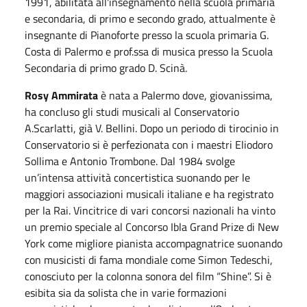
1991, abilitata all'insegnamento nella scuola primaria
e secondaria, di primo e secondo grado, attualmente è
insegnante di Pianoforte presso la scuola primaria G.
Costa di Palermo e prof.ssa di musica presso la Scuola
Secondaria di primo grado D. Scinà.
Rosy Ammirata
è nata a Palermo dove, giovanissima,
ha concluso gli studi musicali al Conservatorio
A.Scarlatti, già V. Bellini. Dopo un periodo di tirocinio in
Conservatorio si è perfezionata con i maestri Eliodoro
Sollima e Antonio Trombone. Dal 1984 svolge
un’intensa attività concertistica suonando per le
maggiori associazioni musicali italiane e ha registrato
per la Rai. Vincitrice di vari concorsi nazionali ha vinto
un premio speciale al Concorso Ibla Grand Prize di New
York come migliore pianista accompagnatrice suonando
con musicisti di fama mondiale come Simon Tedeschi,
conosciuto per la colonna sonora del film “Shine”. Si è
esibita sia da solista che in varie formazioni