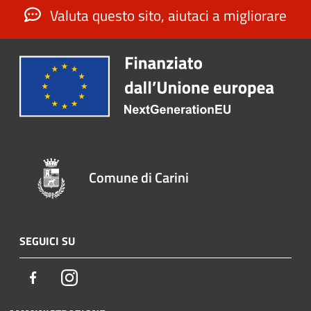
Valuta questo sito, aiutaci a migliorare
Comune di Carini
SEGUICI SU
Facebook
Instagram