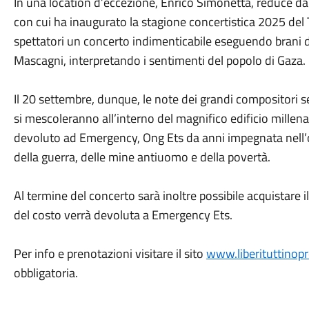
In una location d’eccezione, Enrico Simonetta, reduce dal
con cui ha inaugurato la stagione concertistica 2025 del
spettatori un concerto indimenticabile eseguendo brani 
Mascagni, interpretando i sentimenti del popolo di Gaza.
Il 20 settembre, dunque, le note dei grandi compositori 
si mescoleranno all’interno del magnifico edificio millena
devoluto ad Emergency, Ong Ets da anni impegnata nell’of
della guerra, delle mine antiuomo e della povertà.
Al termine del concerto sarà inoltre possibile acquistare il 
del costo verrà devoluta a Emergency Ets.
Per info e prenotazioni visitare il sito
www.liberituttinopro
obbligatoria.