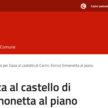
Carini welcome
il Comune
o per Gaza al castello di Carini, Enrico Simonetta al piano
 al castello di
imonetta al piano