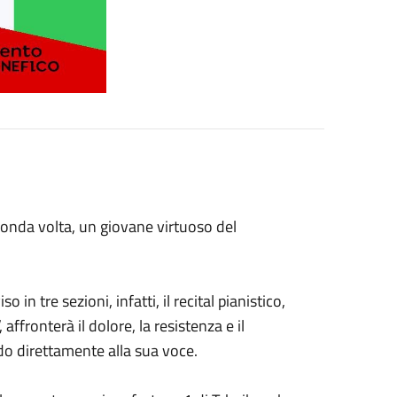
econda volta, un giovane virtuoso del
n tre sezioni, infatti, il recital pianistico,
affronterà il dolore, la resistenza e il
do direttamente alla sua voce.