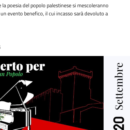
 la poesia del popolo palestinese si mescoleranno
n un evento benefico, il cui incasso sarà devoluto a
5