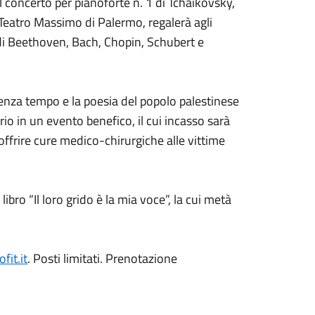
 concerto per pianoforte n. 1 di Tchaikovsky,
 Teatro Massimo di Palermo, regalerà agli
di Beethoven, Bach, Chopin, Schubert e
senza tempo e la poesia del popolo palestinese
rio in un evento benefico, il cui incasso sarà
frire cure medico-chirurgiche alle vittime
libro “Il loro grido è la mia voce”, la cui metà
fit.it
. Posti limitati. Prenotazione