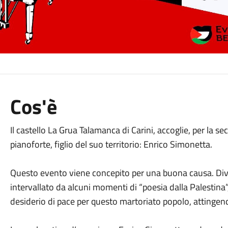
Cos'è
Il castello La Grua Talamanca di Carini, accoglie, per la s
pianoforte, figlio del suo territorio: Enrico Simonetta.
Questo evento viene concepito per una buona causa. Diviso i
intervallato da alcuni momenti di “poesia dalla Palestina”, 
desiderio di pace per questo martoriato popolo, attingen