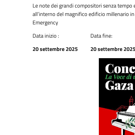
Le note dei grandi compositori senza tempo e
all’interno del magnifico edificio millenario i
Emergency
Data inizio :
Data fine:
20 settembre 2025
20 settembre 202