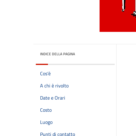
INDICE DELLA PAGINA
Cos'è
A chi è rivolto
Date e Orari
Costo
Luogo
Punti di contatto