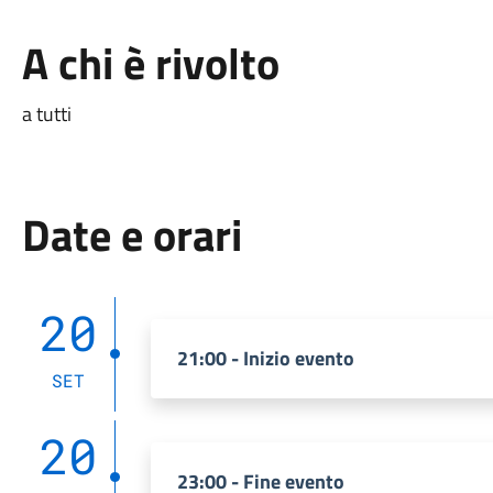
A chi è rivolto
a tutti
Date e orari
20
21:00 - Inizio evento
SET
20
23:00 - Fine evento